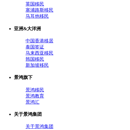
英国移民
塞浦路斯移民
马耳他移民
亚洲&大洋洲
中国香港移居
泰国签证
马来西亚移民
韩国移民
新加坡移民
景鸿旗下
景鸿移民
景鸿教育
景鸿汇
关于景鸿集团
关于景鸿集团