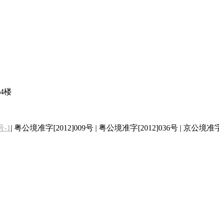
4楼
号-1
| 粤公境准字[2012]009号 | 粤公境准字[2012]036号 | 京公境准字