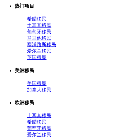
热门项目
希腊移民
土耳其移民
葡萄牙移民
马耳他移民
塞浦路斯移民
爱尔兰移民
英国移民
美洲移民
美国移民
加拿大移民
欧洲移民
土耳其移民
希腊移民
葡萄牙移民
爱尔兰移民