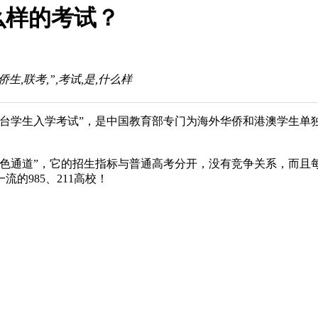
么样的考试？
生,联考,”,考试,是,什么样
澳台学生入学考试”，是中国教育部专门为海外华侨和港澳学生单
通道”，它的招生指标与普通高考分开，没有竞争关系，而且每年
的985、211高校！