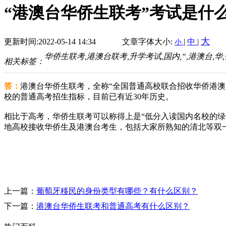
“港澳台华侨生联考”考试是什
大
更新时间:2022-05-14 14:34
文章字体大小:
|
中
|
小
华侨生联考,港澳台联考,升学考试,国内,“,港澳台,华,侨
相关标签：
答：
港澳台华侨生联考，全称“全国普通高校联合招收华侨港
校的普通高考招生指标，目前已有近30年历史。
相比于高考，华侨生联考可以称得上是“低分入读国内名校的绿色
地高校接收华侨生及港澳台考生，包括大家所熟知的清北等双一流
上一篇：
葡萄牙移民的身份类型有哪些？有什么区别？
下一篇：
港澳台华侨生联考和普通高考有什么区别？