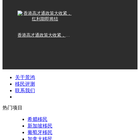
香港高才通政策大收紧，红利期即将结
关于景鸿
移民评测
联系我们
热门项目
希腊移民
新加坡移民
葡萄牙移民
加拿大移民