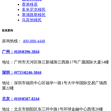
香港移居
多米尼克移民
塞浦路斯移民
马其他移民
联系景鸿
咨询热线：
400-888-4448
广州：(020)8396-3844
地址：广州市天河区珠江新城珠江西路17号广晟国际大厦14楼
深圳：(0755)8246-3844
地址：深圳市福田中心区福华一路1号大中华国际交易广场西
翼22楼
北京：(010)8587-8244
地址：北京市朝阳区东三环中路1号环球金融中心西塔20楼