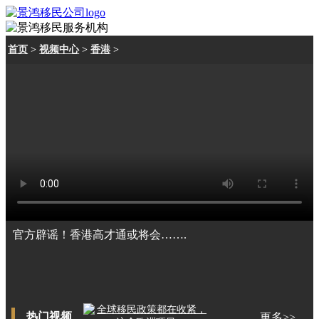
首页
>
视频中心
>
香港
>
官方辟谣！香港高才通或将会…….
热门视频
更多>>