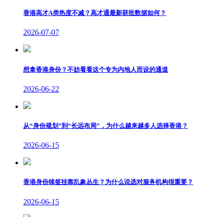
香港高才A类热度不减？高才通最新获批数据如何？
2026-07-07
想拿香港身份？不妨看看这个专为内地人而设的通道
2026-06-22
从“身份规划”到“长远布局”，为什么越来越多人选择香港？
2026-06-15
香港身份续签挂靠乱象丛生？为什么说选对服务机构很重要？
2026-06-15