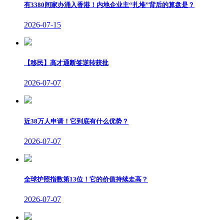
有3380间家办涌入香港！内地企业主“扎堆”背后的算盘是？
2026-07-15
【移民】高才通断签逆转获批
2026-07-07
近38万人申请！它到底有什么优势？
2026-07-07
全球护照指数第13位！它的价值持续走高？
2026-07-07