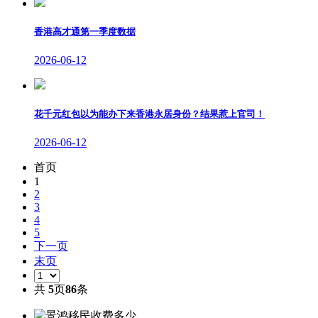
香港高才通第一季度数据
2026-06-12
花千元红包以为能办下来香港永居身份？结果惹上官司！
2026-06-12
首页
1
2
3
4
5
下一页
末页
共
5
页
86
条