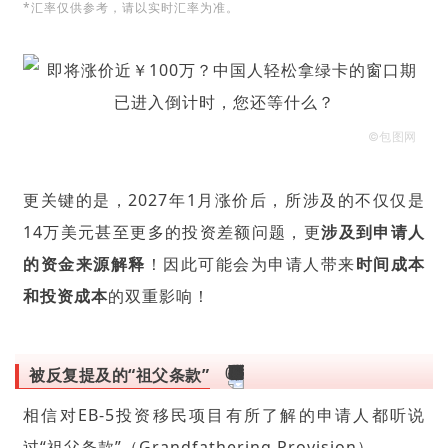
*汇率仅供参考，请以实时汇率为准。
©包图网
更关键的是，2027年1月涨价后，所涉及的不仅仅是
14万美元甚至更多的投资差额问题，更
涉及到申请人
的资金来源解释
！因此可能会为申请人带来
时间成本
和投资成本
的双重影响！
被反复提及的“
祖父条款
”
相信对EB-5投资移民项目有所了解的申请人都听说
过“祖父条款”（Grandfathering Provision）。