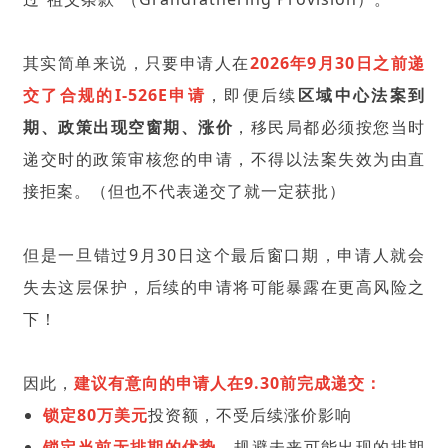
其实简单来说，只要申请人在
2026年9月30日之前递
交了合规的I-526E申请
，即便后续
区域中心法案到
期、政策出现空窗期、涨价
，移民局都必须按您当时
递交时的政策审核您的申请，不得以法案失效为由直
接拒案。（但也不代表递交了就一定获批）
但是一旦错过9月30日这个最后窗口期，申请人就会
失去这层保护，后续的申请将可能暴露在更高风险之
下！
因此，
建议有意向的申请人在9.30前完成递交：
锁定80万美元
投资额，不受后续涨价影响
锁定当前无排期的优势
，规避未来可能出现的排期