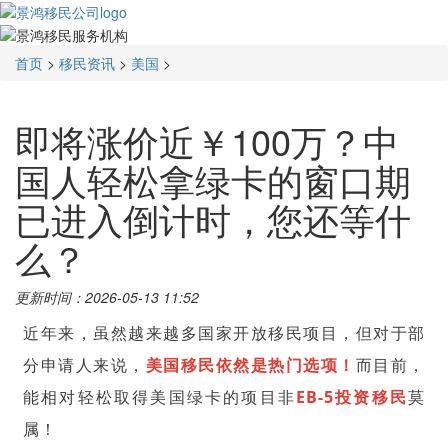
首页
>
移民资讯
>
美国
>
即将涨价近￥100万？中
国人轻松拿绿卡的窗口期
已进入倒计时，您还等什
么？
更新时间：2026-05-13 11:52
近年来，虽然越来越多国家开放移民项目，但对于部
分申请人来说，
美国移民依然是热门选项！
而目前，
能相对轻松取得美国绿卡的项目非
EB-5投资移民
莫
属！