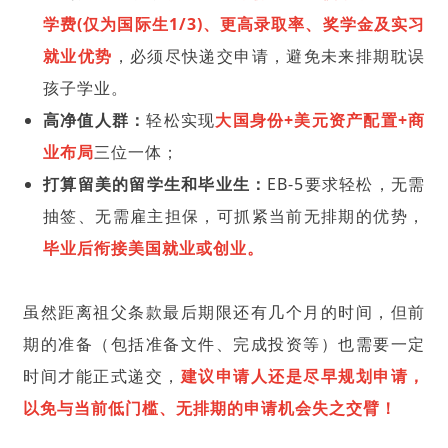
学费(仅为国际生1/3)、更高录取率、奖学金及实习
就业优势
，必须尽快递交申请，避免未来排期耽误
孩子学业。
高净值人群：
轻松实现‌
大国身份+美元资产配置+商
业布局‌
三位一体；
打算留美的留学生和毕业生：
EB-5要求轻松，无需
抽签、无需雇主担保，可抓紧当前无排期的优势，
毕业后衔接美国就业或创业。
虽然距离祖父条款最后期限还有几个月的时间，但前
期的准备（包括准备文件、完成投资等）也需要一定
时间才能正式递交，
建议申请人还是尽早规划申请，
以免与当前低门槛、无排期的申请机会失之交臂！