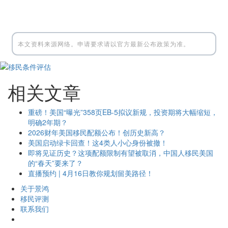
本文资料来源网络。申请要求请以官方最新公布政策为准。
相关文章
重磅！美国“曝光”358页EB-5拟议新规，投资期将大幅缩短，
明确2年期？
2026财年美国移民配额公布！创历史新高？
美国启动绿卡回查！这4类人小心身份被撤！
即将见证历史？这项配额限制有望被取消，中国人移民美国
的“春天”要来了？
直播预约 | 4月16日教你规划留美路径！
关于景鸿
移民评测
联系我们