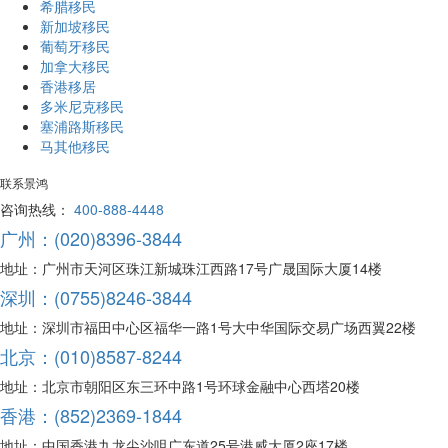
希腊移民
新加坡移民
葡萄牙移民
加拿大移民
香港移居
多米尼克移民
塞浦路斯移民
马其他移民
联系景鸿
咨询热线：
400-888-4448
广州：(020)8396-3844
地址：广州市天河区珠江新城珠江西路17号广晟国际大厦14楼
深圳：(0755)8246-3844
地址：深圳市福田中心区福华一路1号大中华国际交易广场西翼22楼
北京：(010)8587-8244
地址：北京市朝阳区东三环中路1号环球金融中心西塔20楼
香港：(852)2369-1844
地址：中国香港九龙尖沙咀广东道25号港威大厦2座17楼