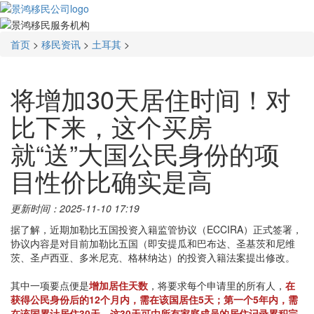
首页
>
移民资讯
>
土耳其
>
将增加30天居住时间！对
比下来，这个买房
就“送”大国公民身份的项
目性价比确实是高
更新时间：2025-11-10 17:19
据了解，近期加勒比五国投资入籍监管协议（ECCIRA）正式签署，
协议内容是对目前加勒比五国（即安提瓜和巴布达、圣基茨和尼维
茨、圣卢西亚、多米尼克、格林纳达）的投资入籍法案提出修改。
其中一项要点便是
增加居住天数
，将要求每个申请里的所有人，
在
获得公民身份后的12个月内，需在该国居住5天；第一个5年内，需
在该国累计居住30天，这30天可由所有家庭成员的居住记录累积完