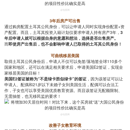
@包图网
3年后房产可出售
通过购房配置土耳其公民身份，可以让申请人同时实现身份配置+资
产配置。而且，土耳其投资入籍计划仅要求申请人持有房产3年，
3
年后申请人就可以根据自身的意愿和想法，选择是否出售房产。
而
即使房产出售后，也不会影响申请人已取得的土耳其公民身份！
可曲线移居美国
取得土耳其公民身份后，申请人不仅可以免签/落地签全球110多个
国家和地区，还可以在满足相关要求后，申请美国E2签证，实现全
家移居美国的目标！
美国E2签证被称为“不是绿卡胜似绿卡”的签证
，因为该签证可以让
申请人、配偶和21岁以下未婚子女到美国生活，配偶可以合法工
作，子女也可以享受美国优质教育资源。而且该签证无配额限制、
无需抽签，也无移民监的要求！
@包图网
改善子女教育环境