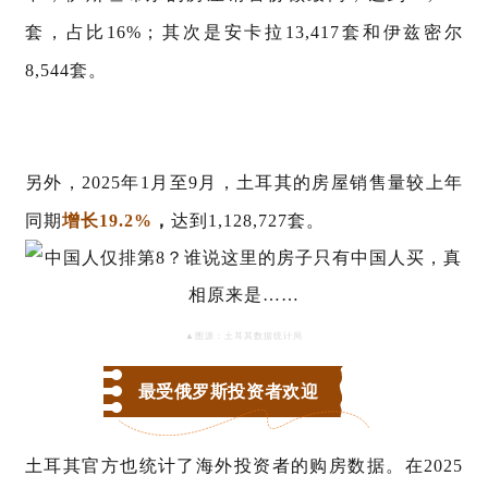
套，占比16%
；其次是安卡拉
13,417套和伊兹密尔
8,544套。
另外，
2025年1月至9月，
土耳其的房屋销售量较上年
同期
增长
19.2%
，
达到
1,128,727套。
▲图源：土耳其数据统计局
最受俄罗斯投资者欢迎
土耳其官方也统计了海外投资者的购房数据。在
2025