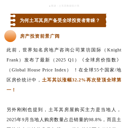
▲图源：土耳其数据统计局
为何土耳其房产备受全球投资者青睐？
房产投资前景广阔
此前，世界知名房地产咨询公司莱坊国际（
Knight
Frank）发布了
最新（
2025 Q1
）《全球房价指数》
（
Global House Price Index） ！在全球55个国家/地
区房价统计中，
土耳其以涨幅
32.2%再次登顶全球第
一！
另外刚刚也提到，土耳其房屋购买主力是当地人，
2025年9月当地人购房数量占总销量的98.8%，而且土