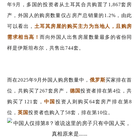
年9月
，多国的投资者从土耳其合共购置了
1
,
867套房
产
，外国人的购房数量仅占房产总销量的
1.2%，
由此
可以看出，
土耳其房屋的购买主力为当地人，且购房
需求相当高！
而向外国人出售房屋数量最多的省份同
样是伊斯坦布尔，共售出
744套。
而在2025年9月外国人购房数量中，
俄罗斯
买家排在首
位，共购买了267套房产，
德国
投资者排在第
4位，共
购买了121套，
中国
投资人则购买64套房产排在第8
位，
英国
投资者也购入了58套，排在第10位。