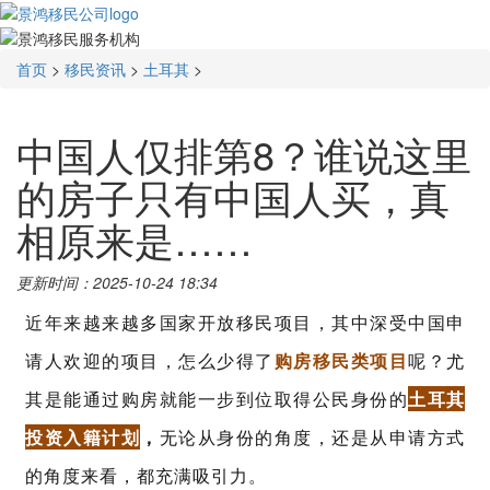
首页
>
移民资讯
>
土耳其
>
中国人仅排第8？谁说这里
的房子只有中国人买，真
相原来是……
更新时间：2025-10-24 18:34
近年来越来越多国家开放移民项目，其中深受中国申
请人欢迎的项目，怎么少得了
购房移民类项目
呢？尤
其是能通过购房就能一步到位取得公民身份的
土耳其
投资入籍计划
，
无论从身份的角度，还是从申请方式
的角度来看，都充满吸引力。