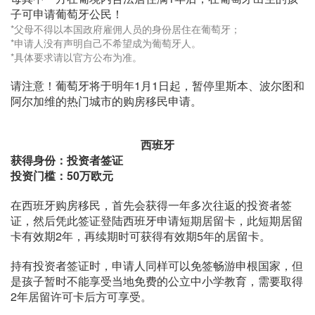
子可申请葡萄牙公民！
*父母不得以本国政府雇佣人员的身份居住在葡萄牙；
*申请人没有声明自己不希望成为葡萄牙人。
*具体要求请以官方公布为准。
请注意！葡萄牙将于明年1月1日起，暂停里斯本、波尔图和
阿尔加维的热门城市的购房移民申请。
西班牙
获得身份：投资者签证
投资门槛：50万欧元
在西班牙购房移民，首先会获得一年多次往返的投资者签
证，然后凭此签证登陆西班牙申请短期居留卡，此短期居留
卡有效期2年，再续期时可获得有效期5年的居留卡。
持有投资者签证时，申请人同样可以免签畅游申根国家，但
是孩子暂时不能享受当地免费的公立中小学教育，需要取得
2年居留许可卡后方可享受。