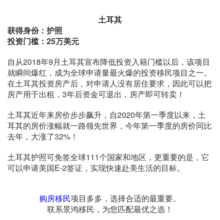
土耳其
获得身份：护照
投资门槛：25万美元
自从2018年9月土耳其宣布降低投资入籍门槛以后，该项目
就瞬间爆红，成为全球申请量最火爆的投资移民项目之一。
在土耳其投资房产后，对申请人没有居住要求，因此可以把
房产用于出租，3年后资金可退出，房产即可转卖！
土耳其近年来房价步步飙升，自2020年第一季度以来，土
耳其的房价涨幅就一路领先世界，今年第一季度的房价同比
去年，大涨了32%！
土耳其护照可免签全球111个国家和地区，更重要的是，它
可以申请美国E-2签证，实现快速赴美生活的目标。
购房移民
项目多多，
选择合适的最重要。
联系景鸿移民，为您匹配最优之选！