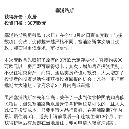
塞浦路斯
获得身份：永居
投资门槛：30万欧元
塞浦路斯购房移民（永居）在今年3月24日宣布变政！与多
数项目变政，变得越来越严格不同，塞浦路斯本次项目变
政，却变得更低要求、审批更快！
本次变政首先取消了原有的3万欧元定存要求，直接购买30
万欧元以上房产即可获得绿卡；其次，增加房产投资类别，
不仅住宅类房产，商铺、酒店类房产也可投资，大大增加了
投资者的投资灵活性和获得投资回报的机会；此外，更把审
批期大大缩短，政府承诺2个月内完成审批！
虽然塞浦路斯在去年年底，关停了一步到位拿护照的购房移
民项目，但凭塞浦路斯永居身份拿护照也是可以的，且大大
减低了投资成本。只要申请人品行良好、在塞浦路斯7年内
累计居住满5年，递交申请前最后一年连续住满12个月，在
获得护照后有意愿在当地居住，即可申请入籍塞浦路斯。