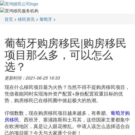
首页
>
移民资讯
>
葡萄牙
>
葡萄牙购房移民|购房移民
项目那么多，可以怎么
选？
更新时间：2021-06-25 16:33
现在什么移民项目最为火热？当然不得不提购房移民项目，
凭借着能同时实现海外资产配置+身份配置双重目标的优
势，购房移民已在移民圈中掀起极大的热潮。
仔细数数，现在购房移民项目越来越多，有希腊、
葡萄牙购
房移民
、西班牙、塞浦路斯和土耳其，这些国家主要都集中
在欧洲地区，真是让人眼花缭乱。申请人该怎么选择适合自
己的项目呢？今天与大家逐个分析！