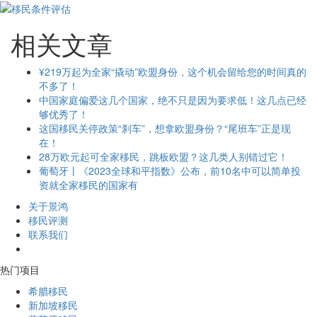
相关文章
¥219万起为全家“撬动”欧盟身份，这个机会留给您的时间真的
不多了！
中国家庭偏爱这几个国家，绝不只是因为要求低！这几点已经
够优秀了！
这国移民关停政策“刹车”，想拿欧盟身份？“尾班车”正是现
在！
28万欧元起可全家移民，跳板欧盟？这几类人别错过它！
葡萄牙丨《2023全球和平指数》公布，前10名中可以简单投
资就全家移民的国家有
关于景鸿
移民评测
联系我们
热门项目
希腊移民
新加坡移民