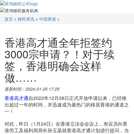
首页
>
移民资讯
>
中国香港
>
香港高才通全年拒签约
3000宗申请？！对于续
签，香港明确会这样
做……
更新时间：2024-01-25 17:25
香港高才通
自2022年12月28日正式开放申请以来，已经推
出超过一年的时间，并迅速成为最热门的移居香港的通道之
一！
对此，昨日（1月24日）在香港立法会会议上，有议员向香
港劳工及福利局局长孙玉菡就香港高才通计划进行提问，当