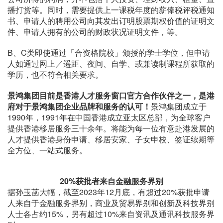
播打赏等。同时，需要提供上一课税年度的薪俸税评税通知
书、申请人的聘用公司向其发出订明股票期权价值的证明文
件、申请人拥有的公司的财政状况证明文件，等。
B、C类即使通过「合资格院校」颁授的学士学位，但申请
人如通过网上／遥距、夜间、自学、或兼读制课程所获取的
学历，也不符合相关要求。
景鸿集团目前是香港人才服务窗口官方合作伙伴之一，是港
府对于景鸿集团企业品牌和服务的认可！
景鸿集团成立于
1990年，1991年在中国香港成立亚太区总部，为全球客户
提供香港移居服务三十余年。将能为每一位有意赴港发展的
人才提供香港身份申请、移居安家、子女申校、签证续期等
全方位、一站式服务。
20%获批者来自金融服务界别
据孙玉菡大幅，截至2023年12月底，有超过20%获批申请
人来自于金融服务界别，商业及贸易界别和创新及科技界别
人士各占约15%，另有超过10%来自资讯及通讯科技服务界