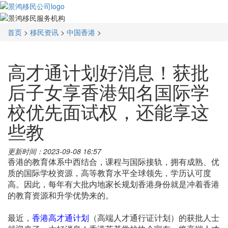
首页
>
移民资讯
>
中国香港
>
高才通计划好消息！获批
后子女享香港知名国际学
校优先面试权，还能享这
些教
更新时间：2023-09-08 16:57
香港的教育体系中西结合，课程与国际接轨，拥有成熟、优
质的国际学校资源，高等教育水平全球领先，学历认可度
高。因此，每年有大批内地家长规划香港身份就是冲着香港
的教育资源和升学优势来的。
最近，
香港高才通计划
（高端人才通行证计划）的获批人士