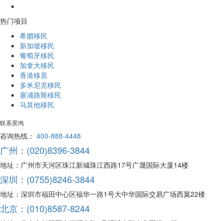
热门项目
希腊移民
新加坡移民
葡萄牙移民
加拿大移民
香港移居
多米尼克移民
塞浦路斯移民
马其他移民
联系景鸿
咨询热线：
400-888-4448
广州：(020)8396-3844
地址：广州市天河区珠江新城珠江西路17号广晟国际大厦14楼
深圳：(0755)8246-3844
地址：深圳市福田中心区福华一路1号大中华国际交易广场西翼22楼
北京：(010)8587-8244