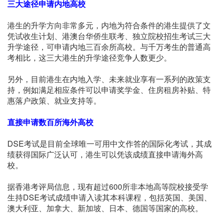
三大途径申请内地高校
港生的升学方向非常多元，内地为符合条件的港生提供了文
凭试收生计划、港澳台华侨生联考、独立院校招生考试三大
升学途径，可申请内地三百余所高校。与千万考生的普通高
考相比，这三大港生的升学途径竞争人数更少。
另外，目前港生在内地入学、未来就业享有一系列的政策支
持，例如满足相应条件可以申请奖学金、住房租房补贴、特
惠落户政策、就业支持等。
直接申请数百所海外高校
DSE考试是目前全球唯一可用中文作答的国际化考试，其成
绩获得国际广泛认可，港生可以凭该成绩直接申请海外高
校。
据香港考评局信息，现有超过600所非本地高等院校接受学
生持DSE考试成绩申请入读其本科课程，包括英国、美国、
澳大利亚、加拿大、新加坡、日本、德国等国家的高校。