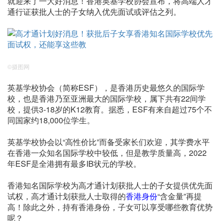
就迎来了一大好消息！香港英基学校协会宣布，将高端人才
通行证获批人士的子女纳入优先面试或评估之列。
©摄图网
英基学校协会（简称ESF），是香港历史最悠久的国际学
校，也是香港乃至亚洲最大的国际学校，属下共有22间学
校，提供3-18岁的K12教育。据悉，ESF有来自超过75个不
同国家约18,000位学生。
英基学校协会以“高性价比”而备受家长们欢迎，其学费水平
在香港一众知名国际学校中较低，但是教学质量高，2022
年ESF是全港拥有最多IB状元的学校。
香港知名国际学校为高才通计划获批人士的子女提供优先面
试权，高才通计划获批人士取得的
香港身份
“含金量”再提
高！除此之外，持有香港身份，子女可以享受哪些教育优势
呢？