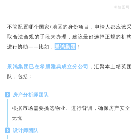
©包图网
不管配置哪个国家/地区的身份项目，申请人都应该采
取合法合规的手段来办理，建议最好选择正规的机构
进行协助——比如，
景鸿集团
！
景鸿集团
已在希腊雅典成立分公司
，汇聚本土精英团
队，包括：
房产分析师团队
根据市场需要挑选物业、进行背调，确保房产安全
无忧
设计师团队