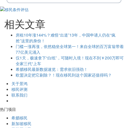
相关文章
房租10年涨144%？难怪“出道”13年，中国申请人仍在“疯
抢”这里的身份！
门槛一涨再涨，依然稳坐全球第一！来自全球的百万富翁带着
77亿美元涌入
仅1天，极速拿下“白纸”，可随时入境！现在不到￥200万即可
全家三代“上车
希腊移民最新数据速览：需求依旧强劲！
欧盟决定把它剔除？！现在移民到这个国家还值得吗？
关于景鸿
移民评测
联系我们
热门项目
希腊移民
新加坡移民