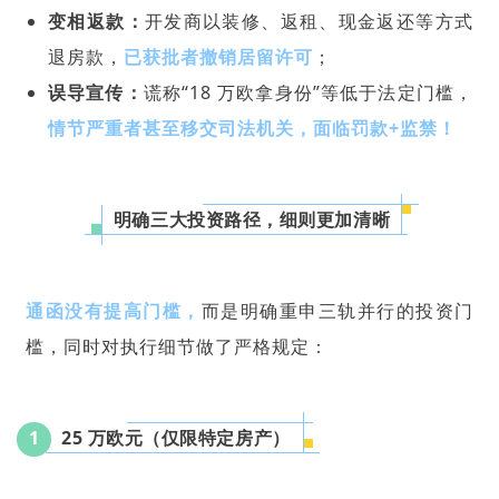
变相返款：
开发商以装修、返租、现金返还等方式
退房款，
已获批者撤销居留许可
；
误导宣传：
谎称“18 万欧拿身份”等低于法定门槛，
情节严重者甚至移交司法机关，面临罚款+监禁！
明确三大投资路径，细则更加清晰
通函没有提高门槛，
而是明确重申三轨并行的投资门
槛，同时对执行细节做了严格规定：
1
25 万欧元（仅限特定房产）