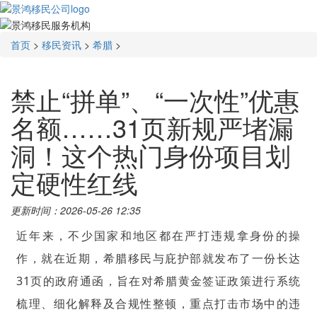
首页
>
移民资讯
>
希腊
>
禁止“拼单”、“一次性”优惠
名额……31页新规严堵漏
洞！这个热门身份项目划
定硬性红线
更新时间：2026-05-26 12:35
近年来，不少国家和地区都在严打违规拿身份的操
作，就在近期，希腊移民与庇护部就发布了一份长达
31页的政府通函，旨在对希腊黄金签证政策进行系统
梳理、细化解释及合规性整顿，重点打击市场中的违