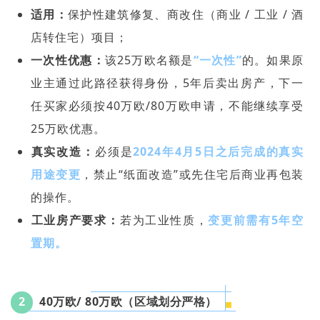
适用：
保护性建筑修复、商改住（商业 / 工业 / 酒
店转住宅）项目；
一次性优惠‌：
该25万欧名额是
“一次性”
的。如果原
业主通过此路径获得身份，5年后卖出房产，下一
任买家必须按40万欧/80万欧申请，不能继续享受
25万欧优惠。
‌真实改造‌：
必须是
2024年4月5日之后完成的真实
用途变更
，禁止“纸面改造”或先住宅后商业再包装
的操作。
工业房产要求‌：
若为工业性质，
变更前需有5年空
置期。
2
40万欧/ 80万欧（区域划分严格）‌