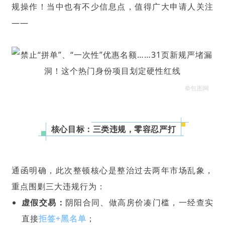
规操作！当中也有不少信息点，值得广大申请人关注
——
©包图网
核心目标：三类违规，零容忍严打
通函明确，此次整顿核心是整治过去两年市场乱象，
重点围剿三大违规行为：
虚假交易：
阴阳合同、做高房价凑门槛，一经查实
直接
拒签+黑名单
；