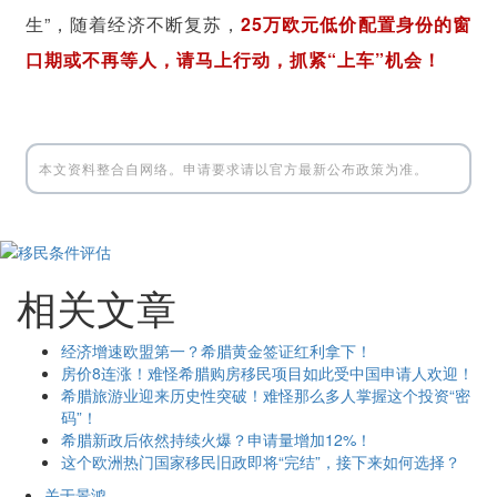
生”，随着经济不断复苏，
25万欧元低价配置身份的窗
口期或不再等人，请马上行动，抓紧“上车”机会！
本文资料整合自网络。申请要求请以官方最新公布政策为准。
相关文章
经济增速欧盟第一？希腊黄金签证红利拿下！
房价8连涨！难怪希腊购房移民项目如此受中国申请人欢迎！
希腊旅游业迎来历史性突破！难怪那么多人掌握这个投资“密
码”！
希腊新政后依然持续火爆？申请量增加12%！
这个欧洲热门国家移民旧政即将“完结”，接下来如何选择？
关于景鸿