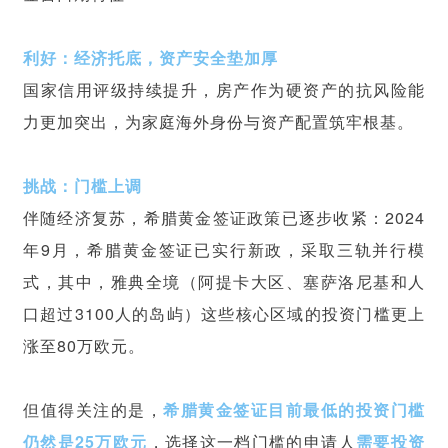
利好：经济托底，资产安全垫加厚
国家信用评级持续提升，房产作为硬资产的抗风险能
力更加突出，为家庭海外身份与资产配置筑牢根基。
挑战：门槛上调
伴随经济复苏，希腊
黄金签证
政策已逐步收紧：2024
年9月，希腊黄金签证已实行新政，采取三轨并行模
式，其中，雅典全境（阿提卡大区、塞萨洛尼基和人
口超过3100人的岛屿）这些核心区域的投资门槛更上
涨至80万欧元。
但值得关注的是，
希腊黄金签证目前最低的投资门槛
仍然是25万欧元
，选择这一档门槛的申请人
需要投资