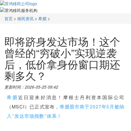
首页
>
移民资讯
>
希腊
>
即将跻身发达市场！这个
曾经的“穷破小”实现逆袭
后，低价拿身份窗口期还
剩多久？
更新时间：2026-05-25 09:42
希腊
近日迎来好消息！摩根士丹利资本国际公司
（MSCI）已正式宣布，
希腊股市将于2027年5月被纳
入“发达市场指数”体系！