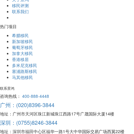
移民评测
联系我们
热门项目
希腊移民
新加坡移民
葡萄牙移民
加拿大移民
香港移居
多米尼克移民
塞浦路斯移民
马其他移民
联系景鸿
咨询热线：
400-888-4448
广州：(020)8396-3844
地址：广州市天河区珠江新城珠江西路17号广晟国际大厦14楼
深圳：(0755)8246-3844
地址：深圳市福田中心区福华一路1号大中华国际交易广场西翼22楼