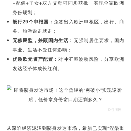
+配偶+子女+双方父母可同步获批，实现全家欧洲
身份规划；
畅行29个
申根国
：
免签出入欧洲申根区，出行、商
务、旅游说走就走；
无
移民监
，兼顾国内生活：
无强制居住要求，国内
事业、生活不受任何影响；
优质欧元资产配置：
对冲汇率波动风险，分享欧洲
发达经济体成长红利。
©包图网
从深陷经济泥沼到跻身发达市场，希腊已实现“涅槃重