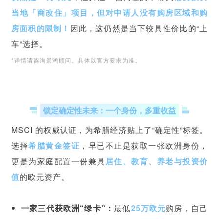
当地「商改住」项目，但对申请人没有购房区域和购
房面积的限制！
因此，这仍然是当下较具性价比的“上
车”选择。
*详情请咨询景鸿顾问。具体以官方要求为准。
锁定确定性未来：一个身份，多重收益
MSCI 的权威认证，为希腊经济贴上了“确定性”标签。
选择
希腊黄金签证
，早已不止是获取一张欧洲身份，
更是为家庭配置一份兼具
居住、教育、养老与投资价
值
的欧元资产。
一家三代获欧洲“绿卡”：
最低
25万欧元
购房，自己