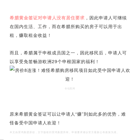
希腊黄金签证对申请人没有居住要求
，因此申请人可继续
在国内生活、工作，而在希腊所购买的房子可以用于出
租，赚取租金收益！
而且，希腊属于
申根成员国
之一，因此移民后，申请人可
以享受免签畅游欧洲29个
申根国家
的福利！
©包图网
原来希腊黄金签证可以让申请人“赚”到如此多的优势，难
怪备受中国申请人欢迎！
本文由景鸿集团原创，文字版权归景鸿集团所有。申请要求请以官方最新公布政策为准。