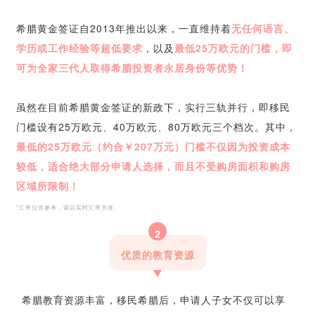
希腊黄金签证自2013年推出以来，一直维持着
无任何语言、
学历或工作经验等超低要求
，以及
最低25万欧元的门槛，即
可为全家三代人取得希腊投资者永居身份等优势！
虽然在目前希腊黄金签证的新政下，实行三轨并行，即移民
门槛设有25万欧元、40万欧元、80万欧元三个档次。其中，
最低的25万欧元（约合￥207万元）门槛不仅因为投资成本
较低，适合绝大部分申请人选择，而且不受购房面积和购房
区域所限制！
*汇率仅供参考，请以实时汇率为准。
2
优质的教育资源
希腊教育资源丰富，移民希腊后，申请人子女不仅可以享