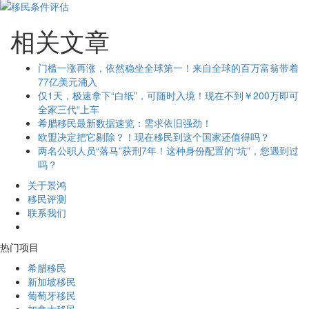
相关文章
门槛一涨再涨，依然稳坐全球第一！来自全球的百万富翁带着
77亿美元涌入
仅1天，极速拿下“白纸”，可随时入境！现在不到￥200万即可
全家三代“上车
希腊移民最新数据速览：需求依旧强劲！
欧盟决定把它剔除？！现在移民到这个国家还值得吗？
两名公职人员“落马”获刑7年！这种身份配置的“坑”，您遇到过
吗？
关于景鸿
移民评测
联系我们
热门项目
希腊移民
新加坡移民
葡萄牙移民
加拿大移民