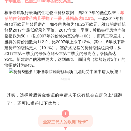
个季度起，已超过2008年的历史高点
。
根据希腊银行最新的住宅物业价格数据，自2017年的低点以来，
希
腊的住宅物业价格几乎翻了一番，涨幅高达82.5%
。一套2017年售
价10万欧元的普通房产，如今的售价为18.25万欧元。雅典的房价恰
好是2017年最低纪录的两倍。2017年第一季度，希腊央行
房地产价
格指数
为56.1（以2007年的价格为基准年=100），而第二季度末，
雅典的房价指数为112.2，比2007年上涨了12%。其中，5年以下新
建房产的涨幅更大（101%）。塞萨洛尼基的房价涨幅也类似，从
2017年第三季度的最低点到今年第二季度的最高点，涨幅高达
95%。新建房产的涨幅更大，达到98%，而旧房（楼龄超过5年）的
涨幅估计为94%。
©包图网
其实，选择希腊黄金签证的申请人不仅有机会在房价上“赚翻
了”，还可以赚得以下优势：
1
全家三代人的欧洲“绿卡”