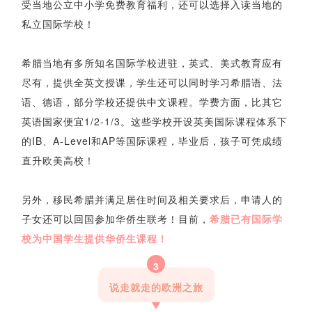
受当地公立中小学免费教育福利，还可以选择入读当地的
私立国际学校！
希腊当地有多所知名国际学校进驻，英式、美式教育应有
尽有，提供全英文授课，学生还可以同时学习希腊语、法
语、德语，部分学校还提供中文课程。学费方面，比其它
英语国家便宜1/2-1/3。这些学校开设英美国际课程体系下
的IB、A-Level和AP等国际课程，毕业后，孩子可凭成绩
直升欧美高校！
另外，移民希腊并满足居住时间及相关要求后，申请人的
子女还可以回国参加华侨生联考！目前，
希腊已有国际学
校为中国学生提供华侨生课程！
3
说走就走的欧洲之旅