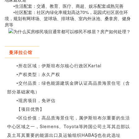
•生活配套：交通、教育、医疗、商超、娱乐配套成熟完善
•
社区配套：社区内绿化率规划高达70%，花园式社区居住环
境，规划有网球场、篮球场、排球场、室内外泳池、桑拿房、健身
房等
曼泽拉公馆
•所在区域：伊斯坦布尔核心行政区Kartal
•产权类型：永久产权
•交付品质：绿色能源建筑金牌认证高品质海景住宅（含
部分基础家电）
•现房项目，免评估
【项目优势】
•区位价值：高品质海景住宅，属伊斯坦布尔重要的生活
中心区域之一，Siemens、Toyota等跨国公司土耳其总部以
及土耳其重要的能源出口及运输组织HABAŞ也在此选址