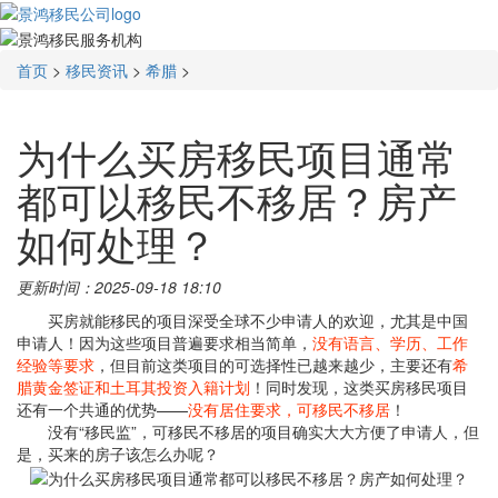
首页
>
移民资讯
>
希腊
>
为什么买房移民项目通常
都可以移民不移居？房产
如何处理？
更新时间：2025-09-18 18:10
买房就能移民的项目深受全球不少申请人的欢迎，尤其是中国
申请人！因为这些项目普遍要求相当简单，
没有语言、学历、工作
经验等要求
，但目前这类项目的可选择性已越来越少，主要还有
希
腊黄金签证和土耳其投资入籍计划
！同时发现，这类买房移民项目
还有一个共通的优势——
没有居住要求，可移民不移居
！
没有“移民监”，可移民不移居的项目确实大大方便了申请人，但
是，买来的房子该怎么办呢？