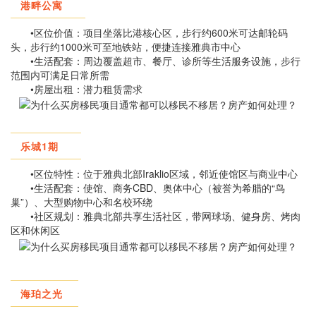
港畔公寓
•区位价值：项目坐落比港核心区，步行约600米可达邮轮码
头，步行约1000米可至地铁站，便捷连接雅典市中心
•生活配套：周边覆盖超市、餐厅、诊所等生活服务设施，步行
范围内可满足日常所需
•
房屋出租：潜力租赁需求
乐城1期
•区位特性：位于雅典北部Iraklio区域，邻近使馆区与商业中心
•生活配套：使馆、商务CBD、奥体中心（被誉为希腊的“鸟
巢”）、大型购物中心和名校环绕
•社区规划：雅典北部共享生活社区，带网球场、健身房、烤肉
区和休闲区
海珀之光