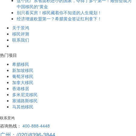
这个比广东省面积还小的国家，夺得了多个第一！难怪会成为
中国移民的“黄金
别只看买房！移民藏着你不知道的人生规划！
经济增速欧盟第一？希腊黄金签证红利拿下！
关于景鸿
移民评测
联系我们
热门项目
希腊移民
新加坡移民
葡萄牙移民
加拿大移民
香港移居
多米尼克移民
塞浦路斯移民
马其他移民
联系景鸿
咨询热线：
400-888-4448
广州：(020)8396-3844