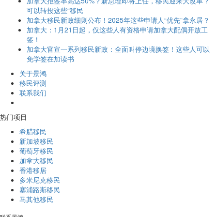
加拿大拒签率高达50%？新总理即将上任，移民迎来大改革？
可以转投这些“移民
加拿大移民新政细则公布！2025年这些申请人“优先”拿永居？
加拿大：1月21日起，仅这些人有资格申请加拿大配偶开放工
签！
加拿大官宣一系列移民新政：全面叫停边境换签！这些人可以
免学签在加读书
关于景鸿
移民评测
联系我们
热门项目
希腊移民
新加坡移民
葡萄牙移民
加拿大移民
香港移居
多米尼克移民
塞浦路斯移民
马其他移民
联系景鸿