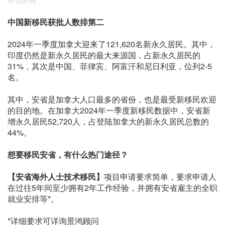
©包图网
中国新移民获批人数排第二
2024年一季度加拿大迎来了121,620名新永久居民。其中，
印度仍然是新永久居民的最大来源国，占新永久居民的
31%，其次是中国、菲律宾、阿富汗和尼日利亚，位列2-5
名。
其中，安省是加拿大人口最多的省份，也是最受新移民欢迎
的目的地。在加拿大2024年一季度新移民数据中，安省新
增永久居民52,720人，占登陆加拿大的新永久居民总数的
44%。
想要移民安省，有什么热门途径？
【安省海外人士技术移民】
项目申请要求简单，要求申请人
在过往5年间至少拥有2年工作经验，并拥有安省雇主的全职
就业安排等*。
*详细要求可详询景鸿顾问