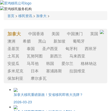
首页
>
移民资讯
>
加拿大
>
加拿大
中国香港
美国
中国澳门
英国
澳洲
希腊
黑山
新加坡
葡萄牙
圣基茨
泰国
圣卢西亚
匈牙利
西班牙
土耳其
瓦努阿图
新西兰
马来西亚
安提瓜
马耳他
韩国
爱尔兰
格林纳达
多米尼克
日本
塞浦路斯
拉脱维亚
保加利亚
摩尔多瓦
加拿大移民重磅新政！安省移民即将大洗牌？
2026-03-23