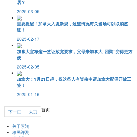
居？
2025-03-05
重要提醒！加拿大入境新规，这些情况海关当场可以取消签
证！
2025-02-17
加拿大宣布这一签证放宽要求，父母来加拿大“团聚”变得更方
便
2025-02-05
加拿大：1月21日起，仅这些人有资格申请加拿大配偶开放工
签！
2025-01-16
首页
下一页
末页
关于景鸿
移民评测