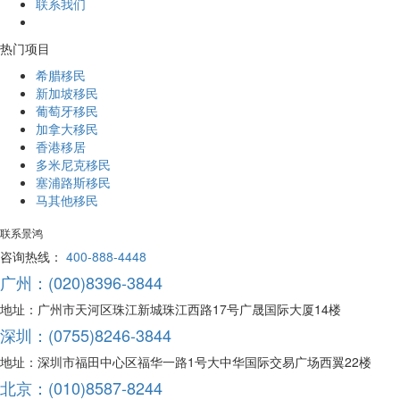
联系我们
热门项目
希腊移民
新加坡移民
葡萄牙移民
加拿大移民
香港移居
多米尼克移民
塞浦路斯移民
马其他移民
联系景鸿
咨询热线：
400-888-4448
广州：(020)8396-3844
地址：广州市天河区珠江新城珠江西路17号广晟国际大厦14楼
深圳：(0755)8246-3844
地址：深圳市福田中心区福华一路1号大中华国际交易广场西翼22楼
北京：(010)8587-8244