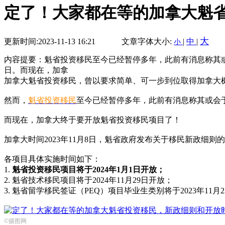
定了！大家都在等的加拿大魁
大
更新时间:2023-11-13 16:21
文章字体大小:
|
中
|
小
内容提要：魁省投资移民至今已经暂停多年，此前有消息称其或会于
日。而现在，加拿
加拿大魁省投资移民，曾以要求简单、可一步到位取得加拿大
然而，
魁省投资移民
至今已经暂停多年，此前有消息称其或会于2
而现在，加拿大终于要开放魁省投资移民项目了！
加拿大时间2023年11月8日，魁省政府发布关于移民新政细
各项目具体实施时间如下：
1.
魁省投资移民项目将于2024年1月1日开放；
2. 魁省技术移民项目将于2024年11月29日开放；
3. 魁省留学移民签证（PEQ）项目毕业生类别将于2023年1
©摄图网