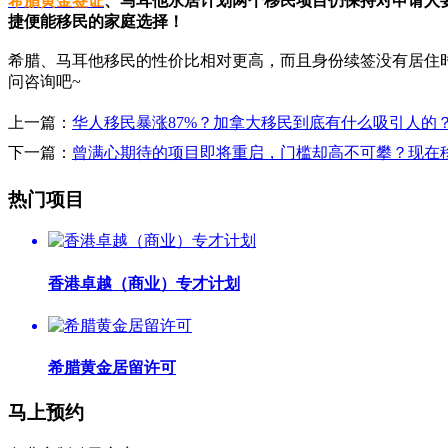
希腊黄金签证
、马耳他永居计划两个移民项目仍保持对申请人
捷便能移民的家庭选择！
希腊、马耳他移民的性价比相对更高，而且身份续签没有居住
问咨询吧~
上一篇：
华人移民暴涨87%？加拿大移民到底有什么吸引人的
下一篇：
曾满心期待的项目即将重启，门槛却高不可攀？现在
热门项目
香港卓越（商业）专才计划
希腊黄金居留许可
马上预约