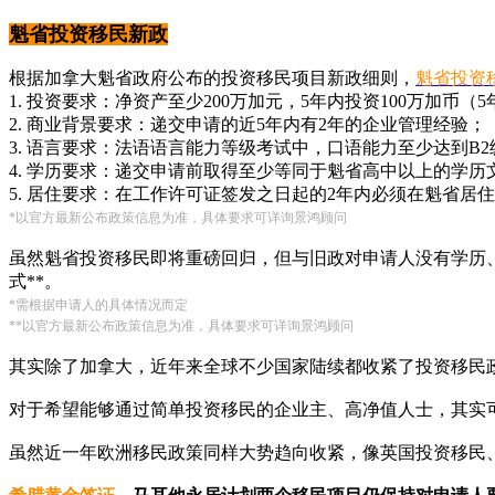
魁省投资移民新政
根据加拿大魁省政府公布的投资移民项目新政细则，
魁省投资
1. 投资要求：净资产至少200万加元，5年内投资100万加币
2. 商业背景要求：递交申请的近5年内有2年的企业管理经验；
3. 语言要求：法语语言能力等级考试中，口语能力至少达到B2级（
4. 学历要求：递交申请前取得至少等同于魁省高中以上的学历
5. 居住要求：在工作许可证签发之日起的2年内必须在魁省居住
*以官方最新公布政策信息为准，具体要求可详询景鸿顾问
虽然魁省投资移民即将重磅回归，但与旧政对申请人没有学历
式**。
*需根据申请人的具体情况而定
**以官方最新公布政策信息为准，具体要求可详询景鸿顾问
其实除了加拿大，近年来全球不少国家陆续都收紧了投资移民
对于希望能够通过简单投资移民的企业主、高净值人士，其实可
虽然近一年欧洲移民政策同样大势趋向收紧，像英国投资移民