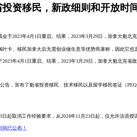
省投资移民，新政细则和开放时
2023年4月1日重启。结果，2023年3月29日，加拿大魁北
枫叶卡、移民加拿大后无需创业做生意等优势而著称，因此它也
023年4月1日重启。结果，2023年3月29日，加拿大魁北克省
则的公告，宣布了魁省投资移民、技术移民以及留学移民签证（PE
1月23日起取消工作经验要求，从2024年11月23日起，仅允许法