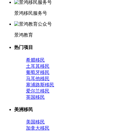
景鸿移民服务号
景鸿教育
热门项目
希腊移民
土耳其移民
葡萄牙移民
马耳他移民
塞浦路斯移民
爱尔兰移民
英国移民
美洲移民
美国移民
加拿大移民