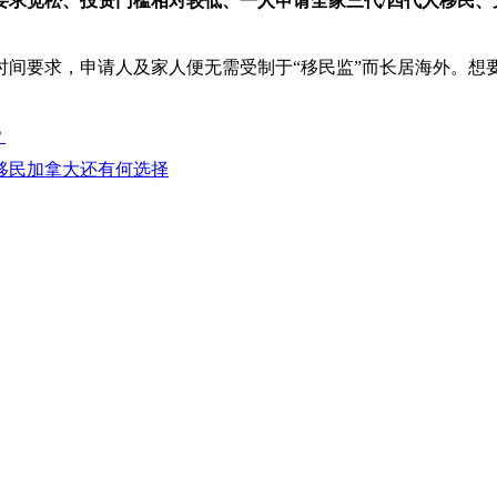
要求宽松、投资门槛相对较低、一人申请全家三代/四代人移民
时间要求，申请人及家人便无需受制于“移民监”而长居海外。想
？
移民加拿大还有何选择