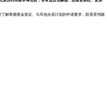
、无居住时间要求等优势，非常适合怕麻烦、想要更轻松、更快
要了解希腊黄金签证、马耳他永居计划的申请要求，联系景鸿顾