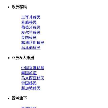
欧洲移民
土耳其移民
希腊移民
葡萄牙移民
爱尔兰移民
英国移民
塞浦路斯移民
马耳他移民
亚洲&大洋洲
中国香港移居
泰国签证
马来西亚移民
韩国移民
新加坡移民
景鸿旗下