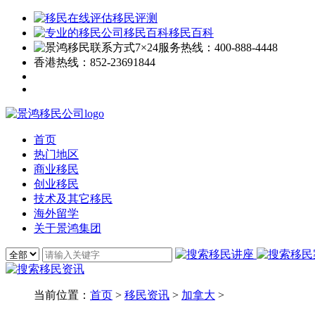
移民评测
移民百科
7×24服务热线：
400-888-4448
香港热线：
852-23691844
首页
热门地区
商业移民
创业移民
技术及其它移民
海外留学
关于景鸿集团
当前位置：
首页
>
移民资讯
>
加拿大
>