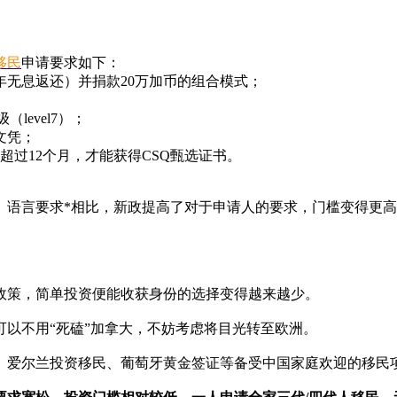
移民
申请要求如下：
（5年无息返还）并捐款20万加币的组合模式；
level7）；
文凭；
超过12个月，才能获得CSQ甄选证书。
、语言要求*相比，新政提高了对于申请人的要求，门槛变得更高
政策，简单投资便能收获身份的选择变得越来越少。
以不用“死磕”加拿大，不妨考虑将目光转至欧洲。
、爱尔兰投资移民、葡萄牙黄金签证等备受中国家庭欢迎的移民项