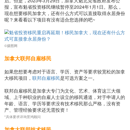
启。但是，2023年3月29日，加拿大魁北克省政府发布公
报，宣布魁省投资移民继续暂停至2024年1月1日。那么，
现在想要移民加拿大，还有什么方式可以直接取得永居身份
呢？来看看以下项目有没有适合您选择的吧~
©摄图网
加拿大联邦自雇移民
如果您想要考虑对于语言、学历、资产等要求较宽松的加拿
大移民项目，
联邦自雇移民
是可选方案之一。
联邦自雇移民是加拿大专门为文化、艺术、体育这三大领
域、上千种职业的自雇人士设立的移民通道，对于申请人的
年龄、语言、学历等要求没有技术移民那么严格，没有资
产、管理经验要求还无需投资！
*具体要求详询景鸿顾问
加拿大联邦技术移民