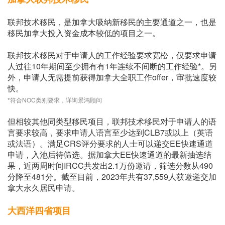
联邦技术移民，是加拿大吸纳新移民的主要通道之一，也是
移民加拿大投入资金成本较低的项目之一。
联邦技术移民对于申请人的工作经验要求宽松，仅要求申请
人过往10年期间至少拥有有1年连续不间断的工作经验*。另
外，申请人无需提前获得加拿大全职工作offer，审批速度较
快。
*符合NOC类别要求，详询景鸿顾问
但相较其他同类型移民项目，联邦技术移民对于申请人的语
言要求较高，要求申请人语言至少达到CLB7或以上（英语
或法语）。满足CRS评分要求的人士可以递交EE快速通道
申请，入池后待筛选。据加拿大EE快速通道的最新抽选结
果，近两周时间IRCC共发出2.1万份邀请，筛选分数从490
分降至481分。截至目前，2023年共有37,559人获邀递交加
拿大永久居民申请。
大西洋四省项目