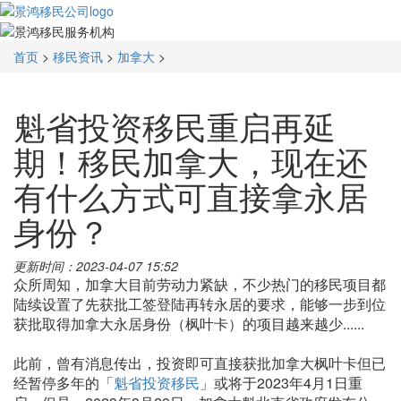
首页
>
移民资讯
>
加拿大
>
魁省投资移民重启再延
期！移民加拿大，现在还
有什么方式可直接拿永居
身份？
更新时间：2023-04-07 15:52
众所周知，加拿大目前劳动力紧缺，不少热门的移民项目都
陆续设置了先获批工签登陆再转永居的要求，能够一步到位
获批取得加拿大永居身份（枫叶卡）的项目越来越少......
此前，曾有消息传出，投资即可直接获批加拿大枫叶卡但已
经暂停多年的「
魁省投资移民
」或将于2023年4月1日重