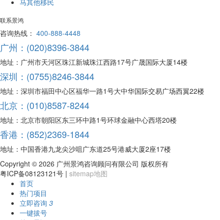
马其他移民
联系景鸿
咨询热线：
400-888-4448
广州：(020)8396-3844
地址：广州市天河区珠江新城珠江西路17号广晟国际大厦14楼
深圳：(0755)8246-3844
地址：深圳市福田中心区福华一路1号大中华国际交易广场西翼22楼
北京：(010)8587-8244
地址：北京市朝阳区东三环中路1号环球金融中心西塔20楼
香港：(852)2369-1844
地址：中国香港九龙尖沙咀广东道25号港威大厦2座17楼
Copyright ©
2026 广州景鸿咨询顾问有限公司 版权所有
粤ICP备08123121号 |
sitemap地图
首页
热门项目
立即咨询
3
一键拔号