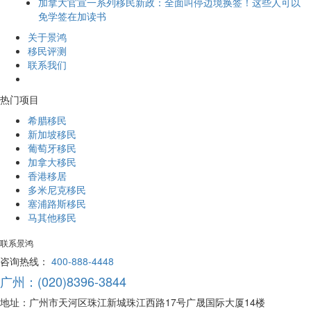
加拿大官宣一系列移民新政：全面叫停边境换签！这些人可以
免学签在加读书
关于景鸿
移民评测
联系我们
热门项目
希腊移民
新加坡移民
葡萄牙移民
加拿大移民
香港移居
多米尼克移民
塞浦路斯移民
马其他移民
联系景鸿
咨询热线：
400-888-4448
广州：(020)8396-3844
地址：广州市天河区珠江新城珠江西路17号广晟国际大厦14楼