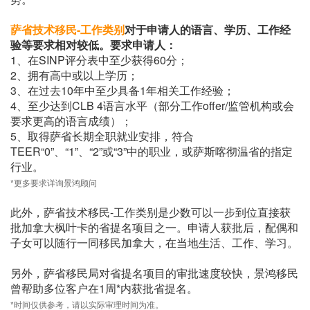
萨省技术移民-工作类别
对于申请人的语言、学历、工作经
验等要求相对较低。要求申请人：
1、在SINP评分表中至少获得60分；
2、拥有高中或以上学历；
3、在过去10年中至少具备1年相关工作经验；
4、至少达到CLB 4语言水平（部分工作offer/监管机构或会
要求更高的语言成绩）；
5、取得萨省长期全职就业安排，符合
TEER“0”、“1”、“2”或“3”中的职业，或萨斯喀彻温省的指定
行业。
*更多要求详询景鸿顾问
此外，萨省技术移民-工作类别是少数可以一步到位直接获
批加拿大枫叶卡的省提名项目之一。申请人获批后，配偶和
子女可以随行一同移民加拿大，在当地生活、工作、学习。
另外，萨省移民局对省提名项目的审批速度较快，景鸿移民
曾帮助多位客户在1周*内获批省提名。
*时间仅供参考，请以实际审理时间为准。