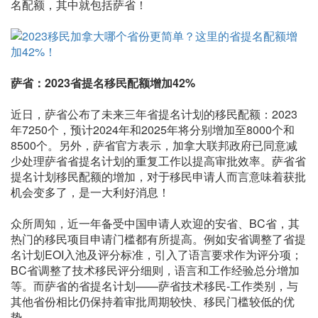
名配额，其中就包括萨省！
萨省：2023省提名移民配额增加42%
近日，萨省公布了未来三年省提名计划的移民配额：2023
年7250个，预计2024年和2025年将分别增加至8000个和
8500个。另外，萨省官方表示，加拿大联邦政府已同意减
少处理萨省省提名计划的重复工作以提高审批效率。萨省省
提名计划移民配额的增加，对于移民申请人而言意味着获批
机会变多了，是一大利好消息！
众所周知，近一年备受中国申请人欢迎的安省、BC省，其
热门的移民项目申请门槛都有所提高。例如安省调整了省提
名计划EOI入池及评分标准，引入了语言要求作为评分项；
BC省调整了技术移民评分细则，语言和工作经验总分增加
等。而萨省的省提名计划——萨省技术移民-工作类别，与
其他省份相比仍保持着审批周期较快、移民门槛较低的优
势。