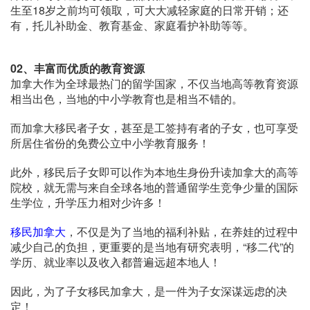
生至18岁之前均可领取，可大大减轻家庭的日常开销；还
有，托儿补助金、教育基金、家庭看护补助等等。
02、
丰富而优质的教育资源
加拿大作为全球最热门的留学国家，不仅当地高等教育资源
相当出色，当地的中小学教育也是相当不错的。
而加拿大移民者子女，甚至是工签持有者的子女，也可享受
所居住省份的免费公立中小学教育服务！
此外，移民后子女即可以作为本地生身份升读加拿大的高等
院校，就无需与来自全球各地的普通留学生竞争少量的国际
生学位，升学压力相对少许多！
移民加拿大
，不仅是为了当地的福利补贴，在养娃的过程中
减少自己的负担，更重要的是当地有研究表明，“移二代”的
学历、就业率以及收入都普遍远超本地人！
因此，为了子女移民加拿大，是一件为子女深谋远虑的决
定！