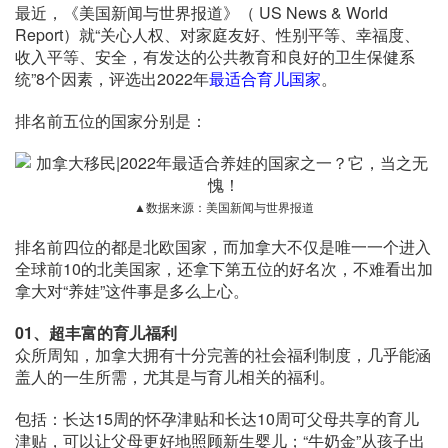
最近，《美国新闻与世界报道》（ US News & World
Report）就“关心人权、对家庭友好、性别平等、幸福度、
收入平等、安全，有发达的公共教育和良好的卫生保健系
统”8个因素，评选出2022年
最适合育儿国家
。
排名前五位的国家分别是：
▲数据来源：美国新闻与世界报道
排名前四位的都是北欧国家，而加拿大不仅是唯一一个进入
全球前10的北美国家，还拿下第五位的好名次，不难看出加
拿大对“养娃”这件事是多么上心。
01、
超丰富的育儿福利
众所周知，加拿大拥有十分完善的社会福利制度，几乎能涵
盖人的一生所需，尤其是与育儿相关的福利。
包括：长达15周的怀孕津贴和长达10周可父母共享的育儿
津贴，可以让父母更好地照顾新生婴儿；“牛奶金”从孩子出