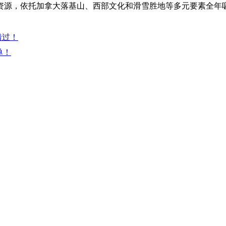
资源，依托加拿大落基山、西部文化和滑雪胜地等多元要素全年
错过！
单！