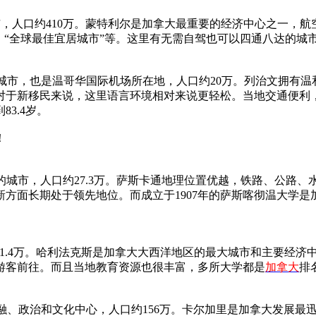
大城市，人口约410万。蒙特利尔是加拿大最重要的经济中心之一
、“全球最佳宜居城市”等。这里有无需自驾也可以四通八达的城市
一个城市，也是温哥华国际机场所在地，人口约20万。列治文拥有
对于新移民来说，这里语言环境相对来说更轻松。当地交通便利
3.4岁。
最大的城市，人口约27.3万。萨斯卡通地理位置优越，铁路、公路
创新方面长期处于领先地位。而成立于1907年的萨斯喀彻温大学
口约41.4万。哈利法克斯是加拿大大西洋地区的最大城市和主要
游客前往。而且当地教育资源也很丰富，多所大学都是
加拿大
排
、金融、政治和文化中心，人口约156万。卡尔加里是加拿大发展最