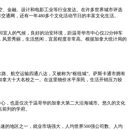
，航空、金融、设计和电影工业等行业发达。在许多世界城市评选
交通网，还有一年480多个文化活动节日的丰富文化生活。
温和宜人的气候，良好的治安环境，距温哥华市中心仅22分钟车
，风景秀丽，生活悠闲，宜居程度非常高。根据加拿大统计局的
、水路、航空运输四通八达，又被称为“枢纽城”。萨斯卡通市拥有
是加拿大十大名校之一。在这里物价水平亲民，生活开销压力较
经济中心，也是仅次于温哥华的加拿大第二大沿海城市。悠久的文化
名前列的学府。
迅速的地区之一，就业市场强大，人均世界500强公司数、人均