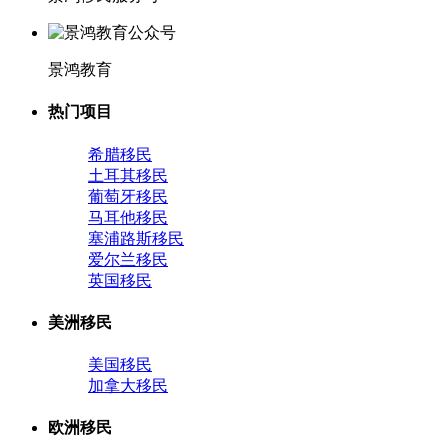
景鸿教育
热门项目
希腊移民
土耳其移民
葡萄牙移民
马耳他移民
塞浦路斯移民
爱尔兰移民
英国移民
美洲移民
美国移民
加拿大移民
欧洲移民