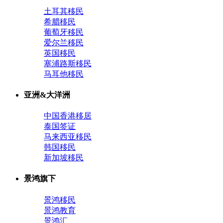
土耳其移民
希腊移民
葡萄牙移民
爱尔兰移民
英国移民
塞浦路斯移民
马耳他移民
亚洲&大洋洲
中国香港移居
泰国签证
马来西亚移民
韩国移民
新加坡移民
景鸿旗下
景鸿移民
景鸿教育
景鸿汇