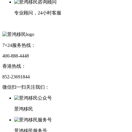
专业顾问，24小时客服
7×24服务热线：
400-888-4448
香港热线：
852-23691844
微信扫一扫关注我们：
景鸿移民
景鸿移民服务号