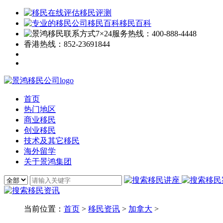
移民评测
移民百科
7×24服务热线：
400-888-4448
香港热线：
852-23691844
首页
热门地区
商业移民
创业移民
技术及其它移民
海外留学
关于景鸿集团
当前位置：
首页
>
移民资讯
>
加拿大
>