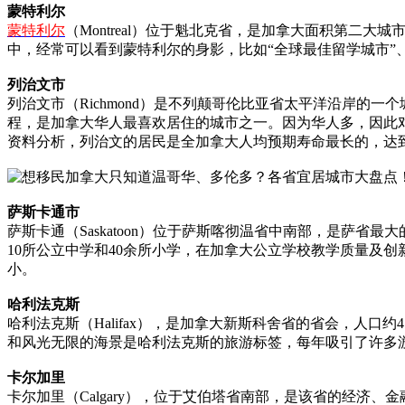
蒙特利尔
蒙特利尔
（Montreal）位于魁北克省，是加拿大面积第二
中，经常可以看到蒙特利尔的身影，比如“全球最佳留学城市”
列治文市
列治文市（Richmond）是不列颠哥伦比亚省太平洋沿岸的
程，是加拿大华人最喜欢居住的城市之一。因为华人多，因此
资料分析，列治文的居民是全加拿大人均预期寿命最长的，达到8
萨斯卡通市
萨斯卡通（Saskatoon）位于萨斯喀彻温省中南部，是萨省
10所公立中学和40余所小学，在加拿大公立学校教学质量及
小。
哈利法克斯
哈利法克斯（Halifax），是加拿大新斯科舍省的省会，人
和风光无限的海景是哈利法克斯的旅游标签，每年吸引了许多
卡尔加里
卡尔加里（Calgary），位于艾伯塔省南部，是该省的经济