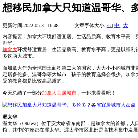
想移民加拿大只知道温哥华、
大
更新时间:2022-05-31 16:48
文章字体大小:
|
中
|
小
内容提要：加拿大环境舒适宜居、生活品质高、教育水平高，
哥华、
加拿大
环境舒适宜居、生活品质高、教育水平高，更是以福利
多这两大城市。
而加拿大作为全球国土面积第二大的国家，大大小小的城市非
定居多伦多、温哥华等大城市，孩子的教育选择会很少。加拿
受的教育都是比较高品质的。
今天总结了一部分
加拿大宜居城市
，一起来看看吧！
渥太华
渥太华（Ottawa）位于安大略省东南部，是加拿大的首都，
馆，其中的7座都在渥太华。渥太华市区北部是高技术集中发展