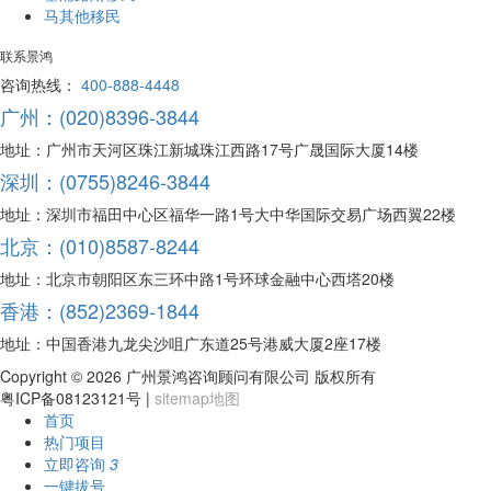
马其他移民
联系景鸿
咨询热线：
400-888-4448
广州：(020)8396-3844
地址：广州市天河区珠江新城珠江西路17号广晟国际大厦14楼
深圳：(0755)8246-3844
地址：深圳市福田中心区福华一路1号大中华国际交易广场西翼22楼
北京：(010)8587-8244
地址：北京市朝阳区东三环中路1号环球金融中心西塔20楼
香港：(852)2369-1844
地址：中国香港九龙尖沙咀广东道25号港威大厦2座17楼
Copyright ©
2026 广州景鸿咨询顾问有限公司 版权所有
粤ICP备08123121号 |
sitemap地图
首页
热门项目
立即咨询
3
一键拔号