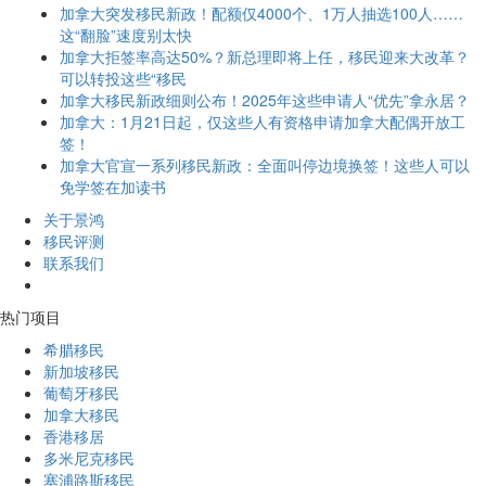
加拿大突发移民新政！配额仅4000个、1万人抽选100人……
这“翻脸”速度别太快
加拿大拒签率高达50%？新总理即将上任，移民迎来大改革？
可以转投这些“移民
加拿大移民新政细则公布！2025年这些申请人“优先”拿永居？
加拿大：1月21日起，仅这些人有资格申请加拿大配偶开放工
签！
加拿大官宣一系列移民新政：全面叫停边境换签！这些人可以
免学签在加读书
关于景鸿
移民评测
联系我们
热门项目
希腊移民
新加坡移民
葡萄牙移民
加拿大移民
香港移居
多米尼克移民
塞浦路斯移民