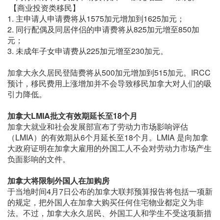
【商业投资类移民】
1. 主申请人申请费将从1575加元增加到1625加元；
2. 同行配偶及同居伴侣的申请费将从825加元增至850加
元；
3. 未成年子女申请费从225加元增至230加元。
加拿大永久居民登陆费将从500加元增加到515加元。IRCC
预计，移民费用上涨增加并不会导致移民加拿大对人们的吸
引力降低。
加拿大LMIA批文有效期延长至18个月
加拿大就业和社会发展部宣布了劳动力市场影响评估
（LMIA）的有效期从6个月延长至18个月。LMIA 是向加拿
大政府证明在加拿大雇用的外国工人不会对劳动力市场产生
负面影响的文件。
加拿大将限制外国人在加购房
于当地时间4月7日公布的加拿大联邦预算报告将包括一项新
的规定，把外国人在加拿大购买任何住宅物业都定义为非
法。不过，加拿大永久居民、外国工人和学生不受这项新措