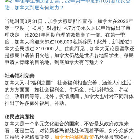
当地时间3月31日，加拿大移民部长宣布：加拿大在2022年
第一季度（1-3月）对超过14.7万份永久居民申请做出了审
理决定，比2021年同期审理的数量翻了一倍。在第一季
度，加拿大将迎来超过108,000名新移民！此外，新增的加
拿大公民超过 210,000 人。由此可见，加拿大无论是留学还
是移民申请依旧火热，加拿大仍然是世界各地留学生、移民
申请人青睐的目的地。到底加拿大有何魅力？
社会福利完善
加拿大又叫“福利之国”，社会福利相当完善，涵盖人们生活
的方方面面：如社会福利金、牛奶金、托儿补助金、养老
金、政府房等等。此外，疫情期间，加拿大也针对不同群体
推出了许多额外福利、补助。
移民政策宽松
加拿大是一个多元文化融合的国家，不管是从政府政策来
看，还是生活，对待新移民都处处体现着平等。如今众多大
国持续收紧移民政策，
加拿大的移民政策
仍然是最宽松的，