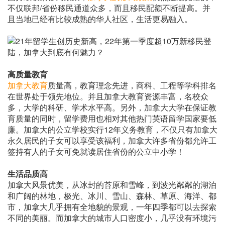
不仅联邦/省份移民通道众多，而且移民配额不断提高。并
且当地已经有比较成熟的华人社区，生活更易融入。
高质量教育
加拿大教育
质量高，教育理念先进，商科、工程等学科排名
在世界处于领先地位。并且加拿大教育资源丰富，名校众
多，大学的科研、学术水平高。另外，加拿大大学在保证教
育质量的同时，留学费用也相对其他热门英语留学国家要低
廉。加拿大的公立学校实行12年义务教育，不仅只有加拿大
永久居民的子女可以享受该福利，加拿大许多省份都允许工
签持有人的子女可免就读居住省份的公立中小学！
生活品质高
加拿大风景优美，从冰封的苔原和雪峰，到波光粼粼的湖泊
和广阔的林地，极光、冰川、雪山、森林、草原、海洋、都
市，加拿大几乎拥有全地貌的景观，一年四季都可以去探索
不同的美丽。而加拿大的城市人口密度小，几乎没有环境污