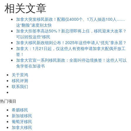
相关文章
加拿大突发移民新政！配额仅4000个、1万人抽选100人……
这“翻脸”速度别太快
加拿大拒签率高达50%？新总理即将上任，移民迎来大改革？
可以转投这些“移民
加拿大移民新政细则公布！2025年这些申请人“优先”拿永居？
加拿大：1月21日起，仅这些人有资格申请加拿大配偶开放工
签！
加拿大官宣一系列移民新政：全面叫停边境换签！这些人可以
免学签在加读书
关于景鸿
移民评测
联系我们
热门项目
希腊移民
新加坡移民
葡萄牙移民
加拿大移民