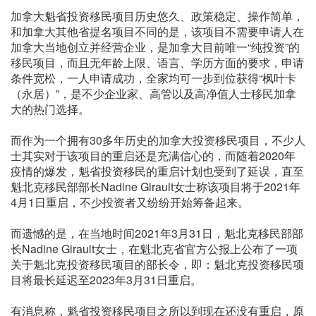
加拿大魁省投资移民项目历史悠久、政策稳定、操作简单，
和加拿大其他省提名项目不同的是，该项目不需要申请人在
加拿大当地创立并经营企业，是加拿大目前唯一“纯投资”的
移民项目，而且无年龄上限、语言、学历方面的要求，申请
条件宽松，一人申请成功，全家均可一步到位获得“枫叶卡
（永居）”，是不少企业家、高管以及高净值人士移民加拿
大的热门选择。
而作为一个拥有30多年历史的加拿大投资移民项目，不少人
士其实对于该项目的重启还是充满信心的，而随着2020年
疫情的爆发，魁省投资移民的重启计划也受到了延误，直至
魁北克移民部部长Nadine Girault女士称该项目将于2021年
4月1日重启，不少投资者又纷纷开始筹备起来。
而遗憾的是，在当地时间2021年3月31日，魁北克移民部部
长Nadine Girault女士，在魁北克省官方公报上公布了一项
关于魁北克投资移民项目的部长令，即：魁北克投资移民项
目将最长延迟至2023年3月31日重启。
有消息称，魁省投资移民项目之所以到现在还没有重启，原