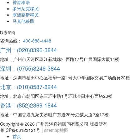
香港移居
多米尼克移民
塞浦路斯移民
马其他移民
联系景鸿
咨询热线：
400-888-4448
广州：(020)8396-3844
地址：广州市天河区珠江新城珠江西路17号广晟国际大厦14楼
深圳：(0755)8246-3844
地址：深圳市福田中心区福华一路1号大中华国际交易广场西翼22楼
北京：(010)8587-8244
地址：北京市朝阳区东三环中路1号环球金融中心西塔20楼
香港：(852)2369-1844
地址：中国香港九龙尖沙咀广东道25号港威大厦2座17楼
Copyright ©
2026 广州景鸿咨询顾问有限公司 版权所有
粤ICP备08123121号 |
sitemap地图
首页