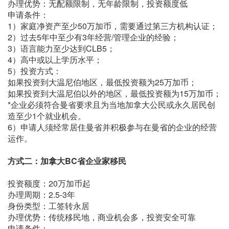
办理优势：无配额限制，无年龄限制，投资额度低
申请条件：
1）家庭净资产至少50万加币，需要通过第三方机构认证；
2）过去5年中至少有3年经营/管理企业的经验；
3）语言能力至少达到CLB5；
4）高中或以上学历水平；
5）投资方式：
如果投资到大温尼伯地区，最低投资额为25万加币；
如果投资到大温尼伯以外的地区，最低投资额为15万加币；
*企业必须符合曼省要求且为当地加拿大公民或永久居民创
造至少1个就业机会。
6）申请人须经常居住曼省并积极参与在曼省的企业的经营
运作。
方式二：加拿大BC省企业家移民
投资额度：20万加币起
办理周期：2.5-3年
身份类型：工签转永居
办理优势：传统移民地，商业机会多，投资安全可靠
申请条件：