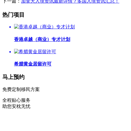
下一篇：
加拿大入境资讯最新详情？多国入境资讯汇总！
热门项目
香港卓越（商业）专才计划
希腊黄金居留许可
马上预约
免费定制移民方案
全程贴心服务
助您安枕无忧