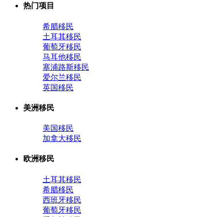
热门项目
希腊移民
土耳其移民
葡萄牙移民
马耳他移民
塞浦路斯移民
爱尔兰移民
英国移民
美洲移民
美国移民
加拿大移民
欧洲移民
土耳其移民
希腊移民
西班牙移民
葡萄牙移民