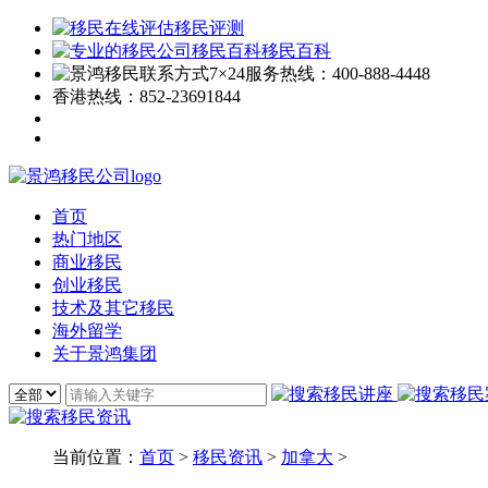
移民评测
移民百科
7×24服务热线：
400-888-4448
香港热线：
852-23691844
首页
热门地区
商业移民
创业移民
技术及其它移民
海外留学
关于景鸿集团
当前位置：
首页
>
移民资讯
>
加拿大
>