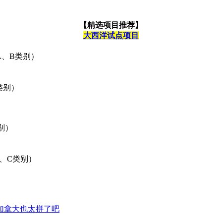
【精选项目推荐】
大西洋试点项目
A、B类别）
类别）
别）
、C类别）
加拿大也太拼了吧