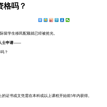
资格吗？
国际留学生移民配额就已经被抢光。
人士申请——
上的证书或文凭需在本科或以上课程开始前5年内获得。