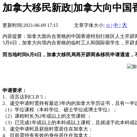
加拿大移民新政|加拿大向中国
大
更新时间:2021-06-09 17:15
文章字体大小:
|
中
|
小
内容提要：加拿大面向合资格的中国香港特别行政区人士开辟两条
5月6日，加拿大向境内合资格的临时工人和国际留学生，开辟
而当地时间6月8日，加拿大移民局再开辟两条移民申请通道
申请要求：
1、语言达到CLB 5；
2、递交申请时需持有最近3年内的加拿大学历证书，且有一半
（1）学位课程（本科学位、硕士学位或博士学位）；
（2）课程时长为2年或以上的文凭课程 ；
（3）已完成1年或以上的本科或以上课程，且就读于此本科或
3、递交申请时及获批时需居住在加拿大；
4、目前需持有有效的身份居住在加拿大 ;