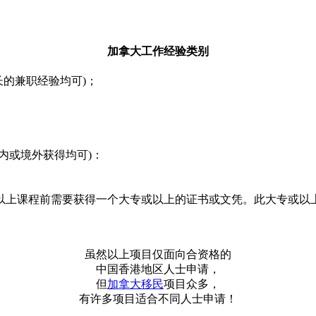
加拿大工作经验类别
长的兼职经验均可)；
内或境外获得均可)：
以上课程前需要获得一个大专或以上的证书或文凭。此大专或以上
虽然以上项目仅面向合资格的
中国香港地区人士申请，
但
加拿大移民
项目众多，
有许多项目适合不同人士申请！