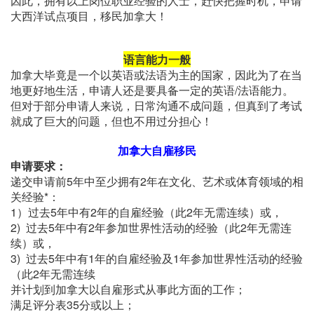
因此，拥有以上岗位职业经验的人士，赶快把握时机，申请
大西洋试点项目，移民加拿大！
语言能力一般
加拿大毕竟是一个以英语或法语为主的国家，因此为了在当
地更好地生活，申请人还是要具备一定的英语/法语能力。
但对于部分申请人来说，日常沟通不成问题，但真到了考试
就成了巨大的问题，但也不用过分担心！
加拿大自雇移民
申请要求：
递交申请前5年中至少拥有2年在文化、艺术或体育领域的相
关经验*：
1）过去5年中有2年的自雇经验（此2年无需连续）或，
2) 过去5年中有2年参加世界性活动的经验（此2年无需连
续）或，
3) 过去5年中有1年的自雇经验及1年参加世界性活动的经验
（此2年无需连续
并计划到加拿大以自雇形式从事此方面的工作；
满足评分表35分或以上；