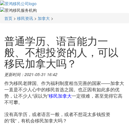
首页
>
移民资讯
>
加拿大
>
普通学历、语言能力一
般、不想投资的人，可以
移民加拿大吗？
更新时间：2021-05-31 16:42
作为移民老牌国、作为福利制度相当完善的国家——加拿大
一直是不少人心中的移民首选之国。也正因有如此多的优
势，让不少人“误以为”
移民加拿大
一定很难，甚至觉得它高
不可攀。
没有高学历，或者语言一般，或者不想花太多钱投资
的“我”，有机会移民加拿大吗？