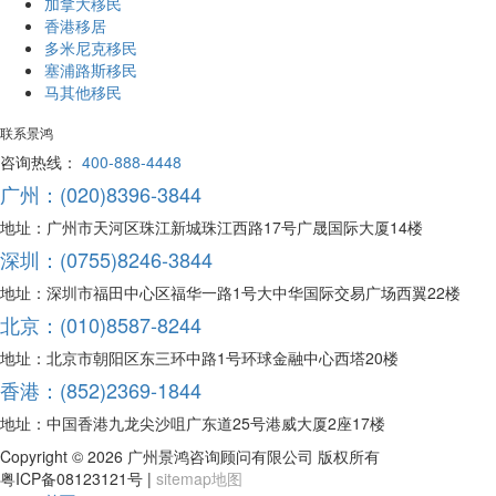
加拿大移民
香港移居
多米尼克移民
塞浦路斯移民
马其他移民
联系景鸿
咨询热线：
400-888-4448
广州：(020)8396-3844
地址：广州市天河区珠江新城珠江西路17号广晟国际大厦14楼
深圳：(0755)8246-3844
地址：深圳市福田中心区福华一路1号大中华国际交易广场西翼22楼
北京：(010)8587-8244
地址：北京市朝阳区东三环中路1号环球金融中心西塔20楼
香港：(852)2369-1844
地址：中国香港九龙尖沙咀广东道25号港威大厦2座17楼
Copyright ©
2026 广州景鸿咨询顾问有限公司 版权所有
粤ICP备08123121号 |
sitemap地图