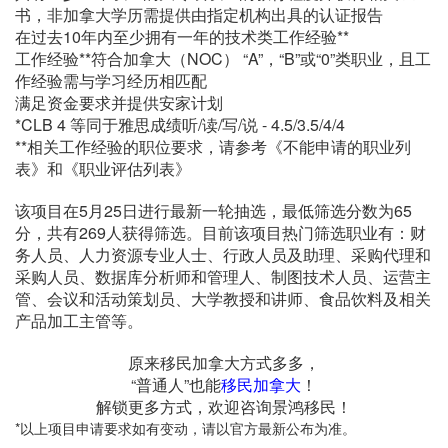
书，非加拿大学历需提供由指定机构出具的认证报告
在过去10年内至少拥有一年的技术类工作经验**
工作经验**符合加拿大（NOC） “A”，“B”或“0”类职业，且工
作经验需与学习经历相匹配
满足资金要求并提供安家计划
*CLB 4 等同于雅思成绩听/读/写/说 - 4.5/3.5/4/4
**相关工作经验的职位要求，请参考《不能申请的职业列
表》和《职业评估列表》
该项目在5月25日进行最新一轮抽选，最低筛选分数为65
分，共有269人获得筛选。目前该项目热门筛选职业有：财
务人员、人力资源专业人士、行政人员及助理、采购代理和
采购人员、数据库分析师和管理人、制图技术人员、运营主
管、会议和活动策划员、大学教授和讲师、食品饮料及相关
产品加工主管等。
原来移民加拿大方式多多，
“普通人”也能
移民加拿大
！
解锁更多方式，欢迎咨询景鸿移民！
*以上项目申请要求如有变动，请以官方最新公布为准。