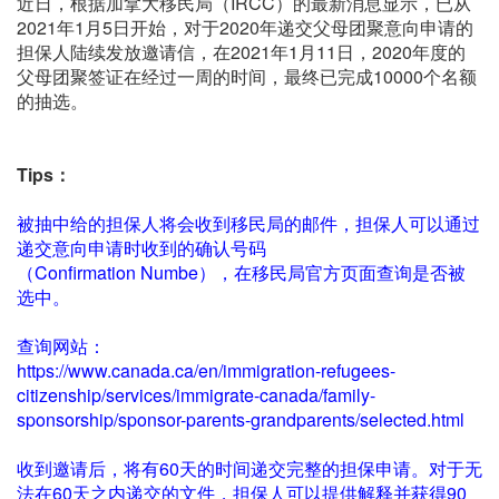
近日，根据加拿大移民局（IRCC）的最新消息显示，已从
2021年1月5日开始，对于2020年递交父母团聚意向申请的
担保人陆续发放邀请信，在2021年1月11日，2020年度的
父母团聚签证在经过一周的时间，最终已完成10000个名额
的抽选。
Tips：
被抽中给的担保人将会收到移民局的邮件，担保人可以通过
递交意向申请时收到的确认号码
（Confirmation Numbe），在移民局官方页面查询是否被
选中。
查询网站：
https://www.canada.ca/en/immigration-refugees-
citizenship/services/immigrate-canada/family-
sponsorship/sponsor-parents-grandparents/selected.html
收到邀请后，将有60天的时间递交完整的担保申请。对于无
法在60天之内递交的文件，担保人可以提供解释并获得90