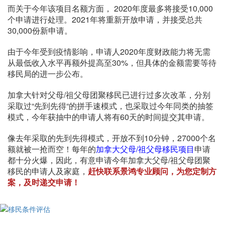
而关于今年该项目名额方面， 2020年度最多将接受10,000
个申请进行处理。2021年将重新开放申请，并接受总共
30,000份新申请。
由于今年受到疫情影响，申请人2020年度财政能力将无需
从最低收入水平再额外提高至30%，但具体的金额需要等待
移民局的进一步公布。
加拿大针对父母/祖父母团聚移民已进行过多次改革，分别
采取过“先到先得“的拼手速模式，也采取过今年同类的抽签
模式，今年获抽中的申请人将有60天的时间提交其申请。
像去年采取的先到先得模式，开放不到10分钟，27000个名
额就被一抢而空！每年的
加拿大父母/祖父母移民项目
申请
都十分火爆，因此，有意申请今年加拿大父母/祖父母团聚
移民的申请人及家庭，
赶快联系景鸿专业顾问，为您定制方
案，及时递交申请！