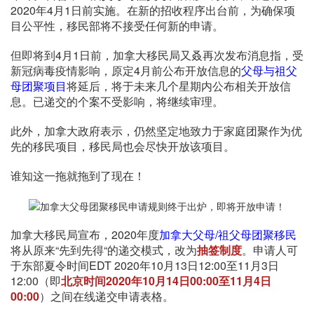
2020年4月1日前实施。在新的招收程序出台前，为确保项
目公平性，移民部将不接受任何新的申请。
但即将到4月1日前，加拿大移民局又叒再次发布消息指，受
新冠病毒疫情影响，原定4月前公布开放信息的
父母与祖父
母团聚项目
将延后，将于未来几个星期内公布相关开放信
息。已递交的个案不受影响，将继续审理。
此外，加拿大政府表示，仍然坚定地致力于家庭团聚作为优
先的移民项目，移民局也会尽快开放该项目。
谁知这一拖就拖到了现在！
加拿大移民局宣布，2020年度
加拿大父母/祖父母团聚移民
将从原来“先到先得“的递交模式，改为
抽签制度
。申请人可
于东部夏令时间EDT 2020年10月13日12:00至11月3日
12:00（即
北京时间2020年10月14日00:00至11月4日
00:00
）之间在线递交申请表格。