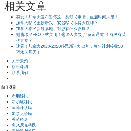
相关文章
突发！加拿大宣布暂停这一类移民申请，重启时间未定！
加拿大移民重磅新政！安省移民即将大洗牌？
加拿大移民新规落地！对您有什么影响？
魁省移民PEQ正式关闭！这些人失去了“黄金通道”！有没有替
代方案？
速看！加拿大2026-2028移民新计划出炉：每年计划接收38
万永久居民！
关于景鸿
移民评测
联系我们
热门项目
希腊移民
新加坡移民
葡萄牙移民
加拿大移民
香港移居
多米尼克移民
塞浦路斯移民