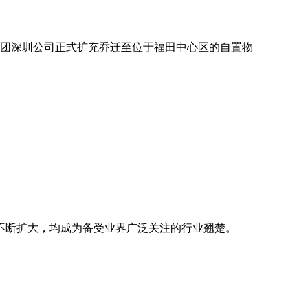
鸿集团深圳公司正式扩充乔迁至位于福田中心区的自置物
不断扩大，均成为备受业界广泛关注的行业翘楚。