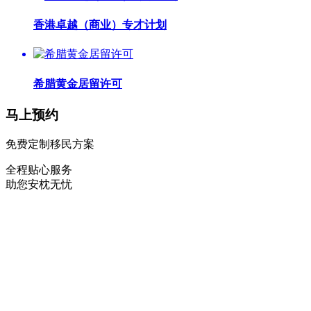
香港卓越（商业）专才计划
希腊黄金居留许可
马上预约
免费定制移民方案
全程贴心服务
助您安枕无忧