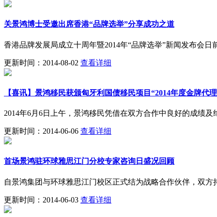
关景鸿博士受邀出席香港“品牌选举”分享成功之道
香港品牌发展局成立十周年暨2014年“品牌选举”新闻发布会
更新时间：2014-08-02
查看详细
【喜讯】景鸿移民获颁匈牙利国债移民项目“2014年度金牌代理
2014年6月6日上午，景鸿移民凭借在双方合作中良好的成绩及
更新时间：2014-06-06
查看详细
首场景鸿驻环球雅思江门分校专家咨询日盛况回顾
自景鸿集团与环球雅思江门校区正式结为战略合作伙伴，双方
更新时间：2014-06-03
查看详细