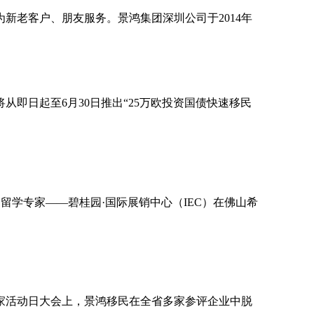
新老客户、朋友服务。景鸿集团深圳公司于2014年
即日起至6月30日推出“25万欧投资国债快速移民
民留学专家——碧桂园·国际展销中心（IEC）在佛山希
家活动日大会上，景鸿移民在全省多家参评企业中脱