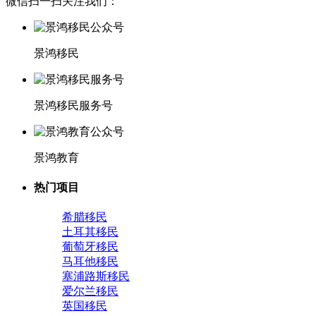
微信扫一扫关注我们：
景鸿移民
景鸿移民服务号
景鸿教育
热门项目
希腊移民
土耳其移民
葡萄牙移民
马耳他移民
塞浦路斯移民
爱尔兰移民
英国移民