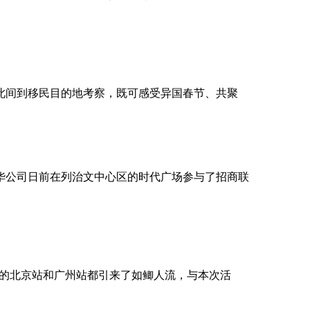
此间到移民目的地考察，既可感受异国春节、共聚
哥华公司日前在列治文中心区的时代广场参与了招商联
7日的北京站和广州站都引来了如鲫人流，与本次活