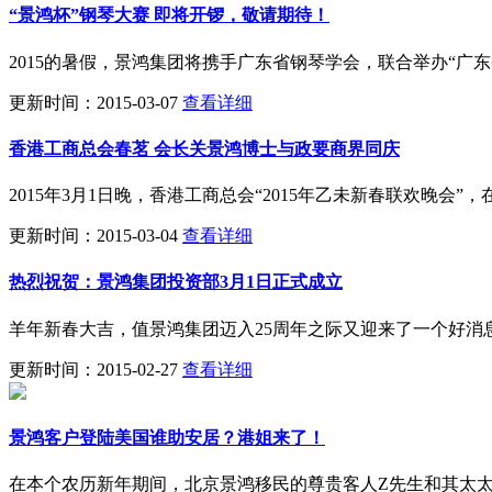
“景鸿杯”钢琴大赛 即将开锣，敬请期待！
2015的暑假，景鸿集团将携手广东省钢琴学会，联合举办“广
更新时间：2015-03-07
查看详细
香港工商总会春茗 会长关景鸿博士与政要商界同庆
2015年3月1日晚，香港工商总会“2015年乙未新春联欢晚
更新时间：2015-03-04
查看详细
热烈祝贺：景鸿集团投资部3月1日正式成立
羊年新春大吉，值景鸿集团迈入25周年之际又迎来了一个好消
更新时间：2015-02-27
查看详细
景鸿客户登陆美国谁助安居？港姐来了！
在本个农历新年期间，北京景鸿移民的尊贵客人Z先生和其太