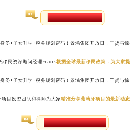
03
开拓全球功能身份新思路
鸿移民资深顾问经理
Frank
根据全球最新移民政策，为大家
萄牙项目投资团队和律师为大家
精准分享葡萄牙项目的最新动态
04
税务规划蓝图+身份规划平衡