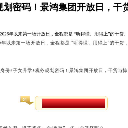
规划密码！景鸿集团开放日，干
026年以来第一场开放日，全程都是 “听得懂、用得上”的干货
26年以来第一场开放日，全程都是 “听得懂、用得上”的干
01
直击高考需求，港校申请秘籍
考在即，谁不想多一个“退路”、多一个选择呢？