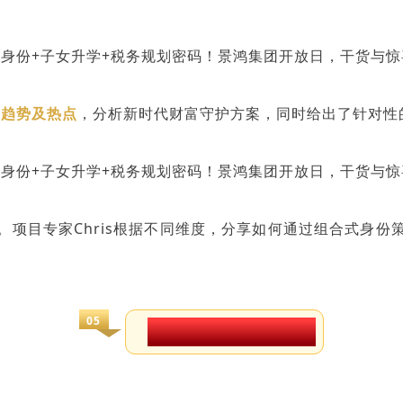
划趋势及热点
，分析新时代财富守护方案，同时给出了针对性
。
项目专家
Chris根据不同维度，分享如何通过组合式身
05
独家揭秘名校申请加分项