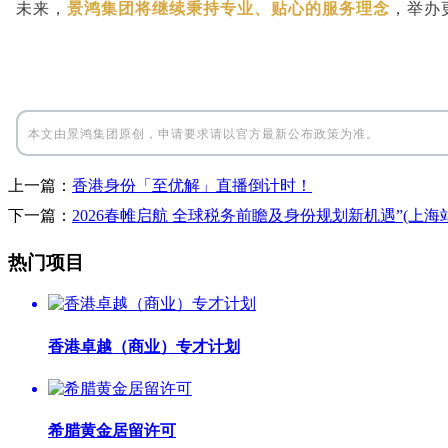
未来，
景鸿集团将继续秉持专业、贴心的服务理念
，举办
本文由景鸿集团原创，申请要求请以官方最新公布政策为准。
上一篇：
香港身份「至优解」直播倒计时！
下一篇：
2026春帷启航 全球税务前瞻及身份规划新机遇”(上海
热门项目
香港卓越（商业）专才计划
希腊黄金居留许可