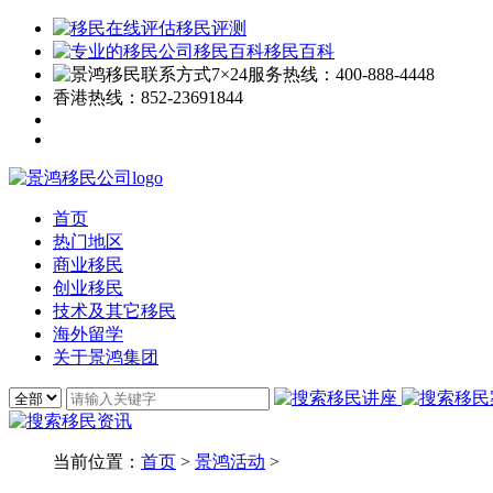
移民评测
移民百科
7×24服务热线：
400-888-4448
香港热线：
852-23691844
首页
热门地区
商业移民
创业移民
技术及其它移民
海外留学
关于景鸿集团
当前位置：
首页
>
景鸿活动
>