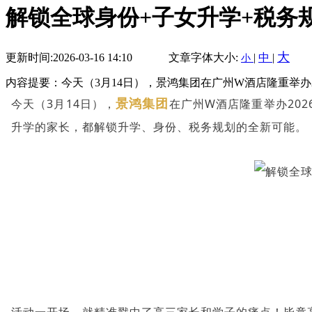
解锁全球身份+子女升学+税务
大
更新时间:2026-03-16 14:10
文章字体大小:
|
中
|
小
内容提要：今天（3月14日），景鸿集团在广州W酒店隆重举办2
景鸿集团
今天（3月14日），
在广州W酒店隆重举办20
升学的家长，都解锁升学、身份、税务规划的全新可能。
活动一开场，就精准戳中了高三家长和学子的痛点！毕竟高