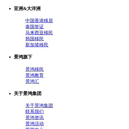
亚洲&大洋洲
中国香港移居
泰国签证
马来西亚移民
韩国移民
新加坡移民
景鸿旗下
景鸿移民
景鸿教育
景鸿汇
关于景鸿集团
关于景鸿集团
联系我们
景鸿资讯
景鸿活动