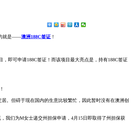
的就是——
澳洲188C签证
！
即可申请188C签证！而该项目最大亮点是，持有188C签证
！
定居。但碍于现在国内的生意比较繁忙，因此暂时没有在澳洲创
，我们为M女士递交州担保申请，4月15日即取得了州担保获