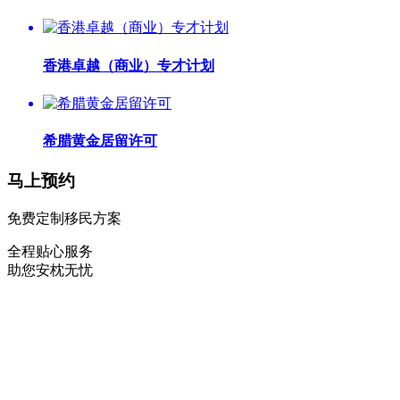
香港卓越（商业）专才计划
希腊黄金居留许可
马上预约
免费定制移民方案
全程贴心服务
助您安枕无忧