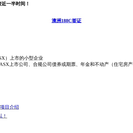
接近一半时间！
澳洲188C签证
SX）上市的小型企业
括ASX上市公司、合规公司债券或期票、年金和不动产（住宅房产
港项目介绍
以！