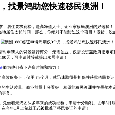
个月，找景鸿助您快速移民澳洲！
要求，居住要求宽松，是高净值人士、企业家移民澳洲的好选择！
当地居住太长时间，那么，你绝对不能错过这个项目！没错，说
需对申请人的背景进行评分，无需创业，仅需投资至政府指定项目，
180天，可申请续签或提出永居申请！
证
能为他们省下许多时间和精力！
的高效服务下，仅用了9个月，就迅速取得州担保并获批移民签证
尔本的生活质量、商业前景十分看好，希望能移民澳洲并在墨尔本
的事务。
中，凭借着景鸿团队多年来的成功经验，申请十分顺利。去年3月底
，在今年1月上旬就正式被批准了移民签证的申请！