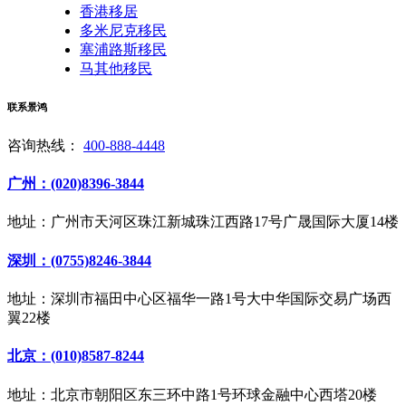
香港移居
多米尼克移民
塞浦路斯移民
马其他移民
联系景鸿
咨询热线：
400-888-4448
广州：(020)8396-3844
地址：广州市天河区珠江新城珠江西路17号广晟国际大厦14楼
深圳：(0755)8246-3844
地址：深圳市福田中心区福华一路1号大中华国际交易广场西
翼22楼
北京：(010)8587-8244
地址：北京市朝阳区东三环中路1号环球金融中心西塔20楼