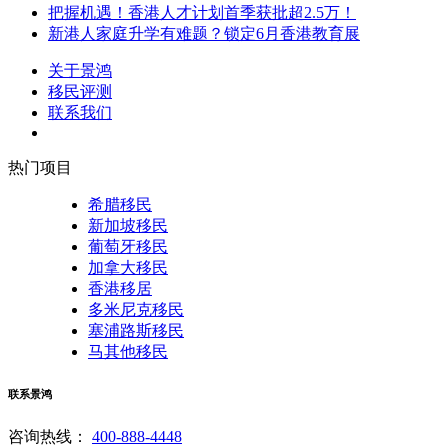
把握机遇！香港人才计划首季获批超2.5万！
新港人家庭升学有难题？锁定6月香港教育展
关于景鸿
移民评测
联系我们
热门项目
希腊移民
新加坡移民
葡萄牙移民
加拿大移民
香港移居
多米尼克移民
塞浦路斯移民
马其他移民
联系景鸿
咨询热线：
400-888-4448