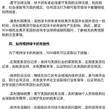
-遵守法律法规：绿卡持有者必须遵守美国的法律法规，包括税
务、社会保险等方面的规定。任何违法行为都可能导致绿卡被撤销或
拒绝续签。
-避免长期离境：虽然绿卡持有者有权离开美国并在国外居住一段
时间，但长期离境可能会对其绿卡的有效性产生影响。因此，建议
NIW移民在离开美国前咨询专业律师或移民顾问，了解相关的离境限
制和注意事项。
四、如何维持绿卡的有效性
为了维持绿卡的有效性，NIW移民可以采取以下措施：
-定期更新居住记录：保持与美国社会的紧密联系，定期更新居住
记录，如租房合同、水电费账单等，以证明自己在美国的居住情况。
-保持职业活动：继续在自己的专业领域内保持活跃，参与相关会
议、研讨会等活动，并发表学术论文或获得行业奖项等，以证明自己
的专业能力和对美国社会的贡献。
-及时缴纳税费：遵守美国的税务法规，及时缴纳个人所得税和社
会保险税等费用，以维护良好的税务记录。
-咨询专业顾问：在面临任何与绿卡相关的问题时，及时咨询专业