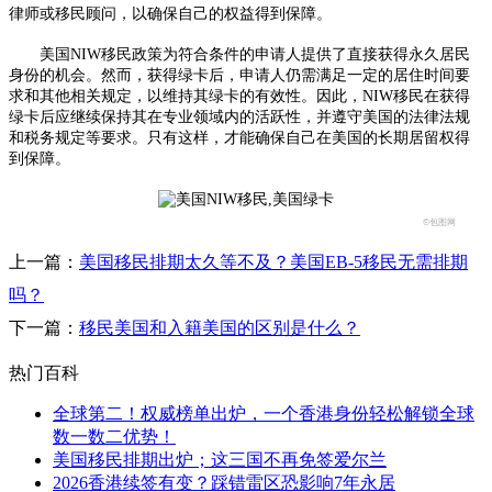
律师或移民顾问，以确保自己的权益得到保障。
美国NIW移民政策为符合条件的申请人提供了直接获得永久居民
身份的机会。然而，获得绿卡后，申请人仍需满足一定的居住时间要
求和其他相关规定，以维持其绿卡的有效性。因此，NIW移民在获得
绿卡后应继续保持其在专业领域内的活跃性，并遵守美国的法律法规
和税务规定等要求。只有这样，才能确保自己在美国的长期居留权得
到保障。
©包图网
上一篇：
美国移民排期太久等不及？美国EB-5移民无需排期
吗？
下一篇：
移民美国和入籍美国的区别是什么？
热门百科
全球第二！权威榜单出炉，一个香港身份轻松解锁全球
数一数二优势！
美国移民排期出炉；这三国不再免签爱尔兰
2026香港续签有变？踩错雷区恐影响7年永居