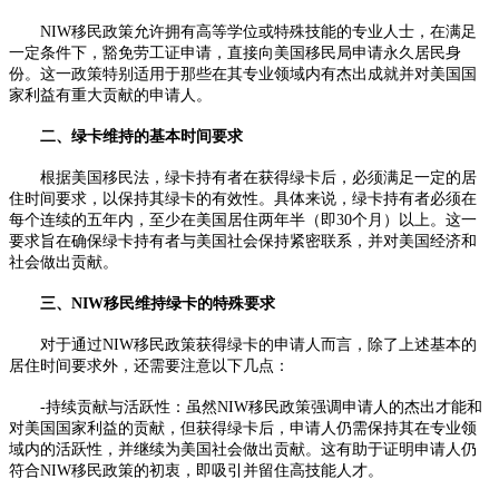
NIW移民政策允许拥有高等学位或特殊技能的专业人士，在满足
一定条件下，豁免劳工证申请，直接向美国移民局申请永久居民身
份。这一政策特别适用于那些在其专业领域内有杰出成就并对美国国
家利益有重大贡献的申请人。
二、绿卡维持的基本时间要求
根据美国移民法，绿卡持有者在获得绿卡后，必须满足一定的居
住时间要求，以保持其绿卡的有效性。具体来说，绿卡持有者必须在
每个连续的五年内，至少在美国居住两年半（即30个月）以上。这一
要求旨在确保绿卡持有者与美国社会保持紧密联系，并对美国经济和
社会做出贡献。
三、NIW移民维持绿卡的特殊要求
对于通过NIW移民政策获得绿卡的申请人而言，除了上述基本的
居住时间要求外，还需要注意以下几点：
-持续贡献与活跃性：虽然NIW移民政策强调申请人的杰出才能和
对美国国家利益的贡献，但获得绿卡后，申请人仍需保持其在专业领
域内的活跃性，并继续为美国社会做出贡献。这有助于证明申请人仍
符合NIW移民政策的初衷，即吸引并留住高技能人才。