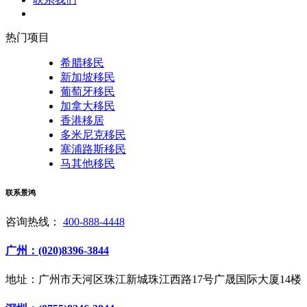
热门项目
希腊移民
新加坡移民
葡萄牙移民
加拿大移民
香港移居
多米尼克移民
塞浦路斯移民
马其他移民
联系景鸿
咨询热线：
400-888-4448
广州：(020)8396-3844
地址：广州市天河区珠江新城珠江西路17号广晟国际大厦14楼