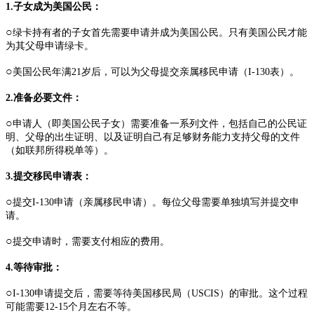
1.子女成为美国公民：
○
绿卡持有者的子女首先需要申请并成为美国公民。只有美国公民才能
为其父母申请绿卡。
○
美国公民年满21岁后，可以为父母提交亲属移民申请（I-130表）。
2.准备必要文件：
○
申请人（即美国公民子女）需要准备一系列文件，包括自己的公民证
明、父母的出生证明、以及证明自己有足够财务能力支持父母的文件
（如联邦所得税单等）。
3.提交移民申请表：
○
提交I-130申请（亲属移民申请）。每位父母需要单独填写并提交申
请。
○
提交申请时，需要支付相应的费用。
4.等待审批：
○
I-130申请提交后，需要等待美国移民局（USCIS）的审批。这个过程
可能需要12-15个月左右不等。