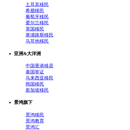
土耳其移民
希腊移民
葡萄牙移民
爱尔兰移民
英国移民
塞浦路斯移民
马耳他移民
亚洲&大洋洲
中国香港移居
泰国签证
马来西亚移民
韩国移民
新加坡移民
景鸿旗下
景鸿移民
景鸿教育
景鸿汇