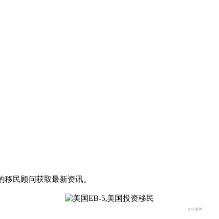
业的移民顾问获取最新资讯。
©包图网