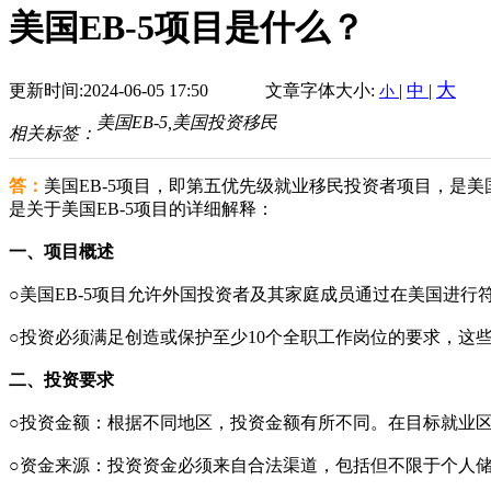
美国EB-5项目是什么？
大
更新时间:2024-06-05 17:50
文章字体大小:
|
中
|
小
美国EB-5,美国投资移民
相关标签：
答：
美国EB-5项目，即第五优先级就业移民投资者项目，是
是关于美国EB-5项目的详细解释：
一、项目概述
○美国EB-5项目允许外国投资者及其家庭成员通过在美国进
○投资必须满足创造或保护至少10个全职工作岗位的要求，这
二、投资要求
○投资金额：根据不同地区，投资金额有所不同。在目标就业区（
○资金来源：投资资金必须来自合法渠道，包括但不限于个人