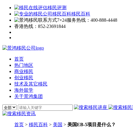
移民评测
移民百科
7×24服务热线：
400-888-4448
香港热线：
852-23691844
首页
热门地区
商业移民
创业移民
技术及其它移民
海外留学
关于景鸿集团
首页
>
移民百科
>
美国
>
美国EB-5项目是什么？