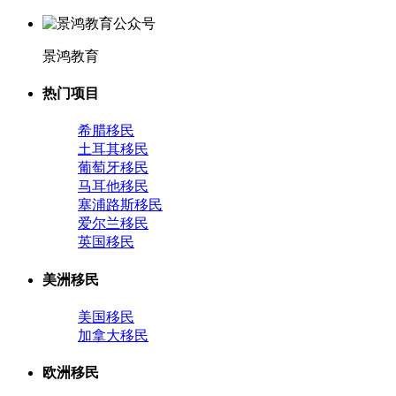
景鸿教育
热门项目
希腊移民
土耳其移民
葡萄牙移民
马耳他移民
塞浦路斯移民
爱尔兰移民
英国移民
美洲移民
美国移民
加拿大移民
欧洲移民