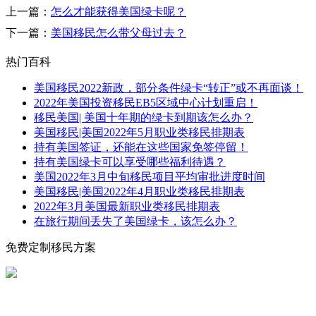
上一篇：
怎么才能获得美国绿卡呢？
下一篇：
美国移民怎么带父母过去？
热门百科
美国移民2022新政，部分条件绿卡“转正”或不再面谈！
2022年美国投资移民EB5区域中心计划重启！
移民美国| 美国十年期的绿卡到期该怎么办？
美国移民|美国2022年5月职业类移民排期表
持有美国签证，还能在这些国家免签停留！
持有美国绿卡可以享受哪些福利待遇？
美国2022年3月中旬移民项目平均审批进度时间
美国移民|美国2022年4月职业类移民排期表
2022年3月美国最新职业类移民排期表
在旅行期间丢失了美国绿卡，该怎么办？
免费定制移民方案