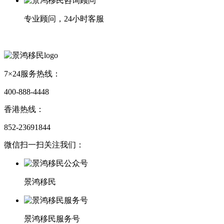
专业顾问，24小时客服
7×24服务热线：
400-888-4448
香港热线：
852-23691844
微信扫一扫关注我们：
景鸿移民
景鸿移民服务号