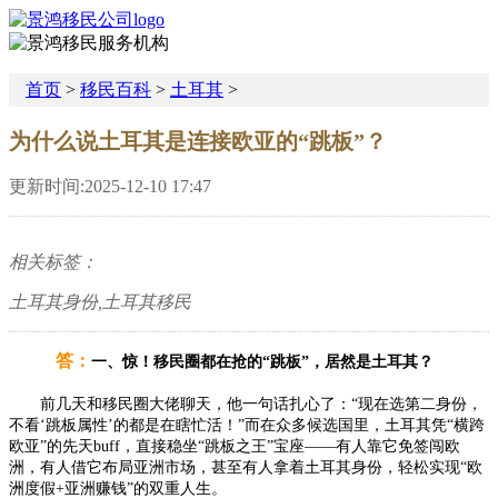
首页
>
移民百科
>
土耳其
>
为什么说土耳其是连接欧亚的“跳板”？
更新时间:2025-12-10 17:47
相关标签：
土耳其身份,土耳其移民
答
：
一、惊！移民圈都在抢的“跳板”，居然是土耳其？
前几天和移民圈大佬聊天，他一句话扎心了：“现在选第二身份，
不看‘跳板属性’的都是在瞎忙活！”而在众多候选国里，土耳其凭“横跨
欧亚”的先天buff，直接稳坐“跳板之王”宝座——有人靠它免签闯欧
洲，有人借它布局亚洲市场，甚至有人拿着土耳其身份，轻松实现“欧
洲度假+亚洲赚钱”的双重人生。