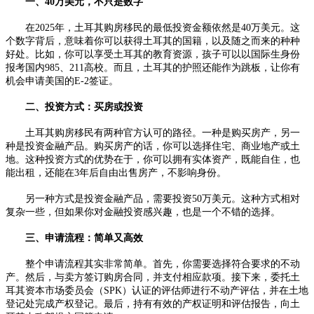
一、40万美元，不只是数字
在2025年，土耳其购房移民的最低投资金额依然是40万美元。这
个数字背后，意味着你可以获得土耳其的国籍，以及随之而来的种种
好处。比如，你可以享受土耳其的教育资源，孩子可以以国际生身份
报考国内985、211高校。而且，土耳其的护照还能作为跳板，让你有
机会申请美国的E-2签证。
二、投资方式：买房或投资
土耳其购房移民有两种官方认可的路径。一种是购买房产，另一
种是投资金融产品。购买房产的话，你可以选择住宅、商业地产或土
地。这种投资方式的优势在于，你可以拥有实体资产，既能自住，也
能出租，还能在3年后自由出售房产，不影响身份。
另一种方式是投资金融产品，需要投资50万美元。这种方式相对
复杂一些，但如果你对金融投资感兴趣，也是一个不错的选择。
三、申请流程：简单又高效
整个申请流程其实非常简单。首先，你需要选择符合要求的不动
产。然后，与卖方签订购房合同，并支付相应款项。接下来，委托土
耳其资本市场委员会（SPK）认证的评估师进行不动产评估，并在土地
登记处完成产权登记。最后，持有有效的产权证明和评估报告，向土