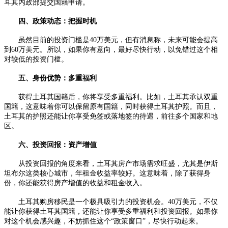
耳其内政部提交国籍申请。
四、政策动态：把握时机
虽然目前的投资门槛是40万美元，但有消息称，未来可能会提高
到60万美元。所以，如果你有意向，最好尽快行动，以免错过这个相
对较低的投资门槛。
五、身份优势：多重福利
获得土耳其国籍后，你将享受多重福利。比如，土耳其承认双重
国籍，这意味着你可以保留原有国籍，同时获得土耳其护照。而且，
土耳其的护照还能让你享受免签或落地签的待遇，前往多个国家和地
区。
六、投资回报：资产增值
从投资回报的角度来看，土耳其房产市场需求旺盛，尤其是伊斯
坦布尔这类核心城市，年租金收益率较好。这意味着，除了获得身
份，你还能获得房产增值的收益和租金收入。
土耳其购房移民是一个极具吸引力的投资机会。40万美元，不仅
能让你获得土耳其国籍，还能让你享受多重福利和投资回报。如果你
对这个机会感兴趣，不妨抓住这个“政策窗口”，尽快行动起来。