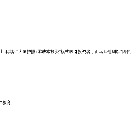
耳其以“大国护照+零成本投资”模式吸引投资者，而马耳他则以“四代
立教育。