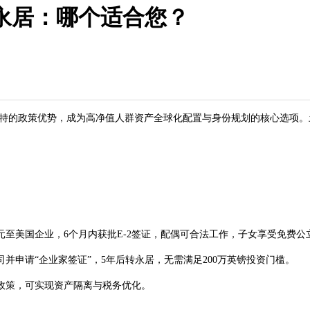
永居：哪个适合您？
特的政策优势，成为高净值人群资产全球化配置与身份规划的核心选项。土
元至美国企业，6个月内获批E-2签证，配偶可合法工作，子女享受免费公
请“企业家签证”，5年后转永居，无需满足200万英镑投资门槛。
策，可实现资产隔离与税务优化。