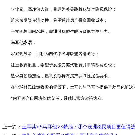
企业家、高净值人群，目标为英美跳板或资产隐私保护；
追求短期资金流动性，希望通过房产投资回收成本；
子女规划国内名校，需通过华侨生联考降低竞争压力。
马耳他永居：
家庭规划者，目标为四代移民与欧盟内部通行；
注重教育质量，希望子女接受英式教育并申请欧盟名校；
追求身份稳定性，愿意长期持有房产并满足居住要求。
在全球移民政策收紧的背景下，土耳其与马耳他提供了差异化解决方
*内容整合自网络仅供参考，具体以官方政策为准。
上一篇：
土耳其VS马耳他VS希腊：哪个欧洲移民项目更值得