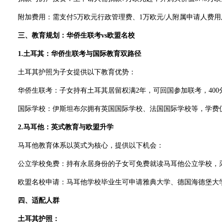
附加费用：需支付5万欧元行政管理费、1万欧元/人附属申请人费用
三、教育规划：华侨生联考vs欧盟名校
1.土耳其：华侨生联考与国际教育双路径
土耳其护照为子女提供以下教育优势：
华侨生联考：子女持有土耳其居留权满2年，可回国参加联考，400分即可入
国际学校：伊斯坦布尔拥有英国国际学校、法国国际学校等，学费仅
2.马耳他：英式教育与欧盟升学
马耳他教育体系以英式为核心，提供以下机会：
公立学校免费：持有永居身份的子女可免费就读马耳他公立学校，采用IB
欧盟名校申请：马耳他学校毕业生可申请雅典大学、德国海德堡大学等
四、适配人群
土耳其护照：