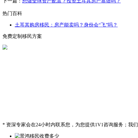
下一篇：
想做全球资产配置？投资土耳其房产靠谱吗？
热门百科
土耳其购房移民：房产能卖吗？身份会“飞”吗？
免费定制移民方案
* 资深专家会在24小时内联系您，为您提供1V1咨询服务；