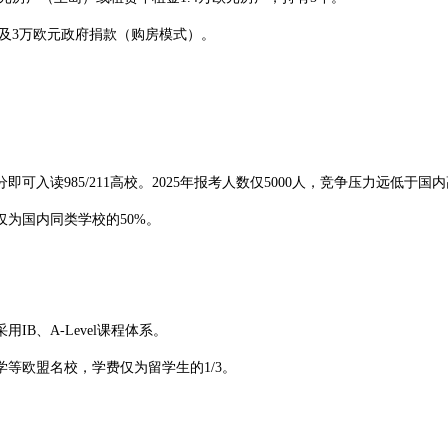
及3万欧元政府捐款（购房模式）。
读985/211高校。2025年报考人数仅5000人，竞争压力远低于国
为国内同类学校的50%。
、A-Level课程体系。
欧盟名校，学费仅为留学生的1/3。