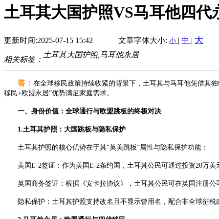
土耳其大国护照VS马耳他四代
大
更新时间:2025-07-15 15:42
文章字体大小:
|
中
|
小
土耳其大国护照,马耳他永居
相关标签：
答：
在全球移民政策持续收紧的背景下，土耳其与马耳他凭借其独
移民+欧盟永居”优势满足家庭需求。
一、身份价值：全球通行与欧盟跳板的终极对决
1.土耳其护照：大国跳板与隐私保护
土耳其护照的核心优势在于其“英美跳板”属性与隐私保护功能：
美国E-2签证：作为美国E-2条约国，土耳其公民可通过投资20万美
英国商务签证：根据《安卡拉协议》，土耳其公民可在英国注册公司并申
隐私保护：土耳其护照支持改名且不显示曾用名，配合非全球征税政