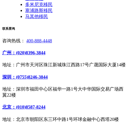
多米尼克移民
塞浦路斯移民
马其他移民
联系景鸿
咨询热线：
400-888-4448
广州：(020)8396-3844
地址：广州市天河区珠江新城珠江西路17号广晟国际大厦14楼
深圳：(0755)8246-3844
地址：深圳市福田中心区福华一路1号大中华国际交易广场西
翼22楼
北京：(010)8587-8244
地址：北京市朝阳区东三环中路1号环球金融中心西塔20楼