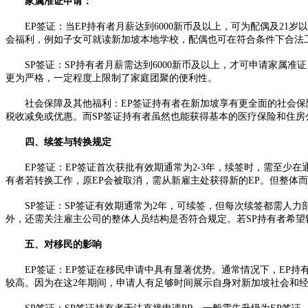
家属准证申请：​
EP签证：当EP持有者月薪达到6000新币及以上，可为配偶及21岁
会福利，例如子女可就读新加坡本地学校，配偶也可在符合条件下合法工
SP签证：SP持有者月薪需达到6000新币及以上，才可申请家属准证（
更为严格，一定程度上限制了家庭团聚的便利性。​
社会保障及其他福利：EP签证持有者在新加坡享有更全面的社会保障
税收减免或优惠。而SP签证持有者虽然也能获得基本的医疗保险和住房
四、续签与转换规定​
EP签证：EP签证首次获批有效期通常为2-3年，续签时，需至少在
有者若转换工作，原EP会被取消，需从新雇主处获得新的EP。但整体
SP签证：SP签证有效期通常为2年，可续签，但每次续签都需人力
外，还需关注雇主公司的整体人员结构是否符合规定。若SP持有者希望
五、对移民的影响​
EP签证：EP签证在移民申请中具有显著优势。通常情况下，EP持有
较高。因为在这2年期间，申请人有足够时间展示自身对新加坡社会和经