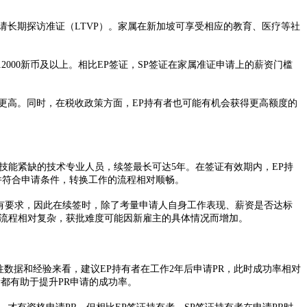
申请长期探访准证（LTVP）。家属在新加坡可享受相应的教育、医疗等社
2000新币及以上。相比EP签证，SP签证在家属准证申请上的薪资门槛
高。同时，在税收政策方面，EP持有者也可能有机会获得更高额度的
技能紧缺的技术专业人员，续签最长可达5年。在签证有效期内，EP持
符合申请条件，转换工作的流程相对顺畅。​
有要求，因此在续签时，除了考量申请人自身工作表现、薪资是否达标
流程相对复杂，获批难度可能因新雇主的具体情况而增加。​
数据和经验来看，建议EP持有者在工作2年后申请PR，此时成功率相对
有助于提升PR申请的成功率。​