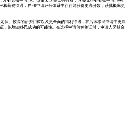
才有资格申请PR。但相比EP签证持有者，SP签证持有者在申请PR时
平和薪资待遇，在PR申请评分体系中往往能获得更高分数，获批概率更
的定位、较高的薪资门槛以及更全面的福利待遇，在后续移民申请中更具
签证，以增加移民成功的可能性。在选择申请何种签证时，申请人需结合