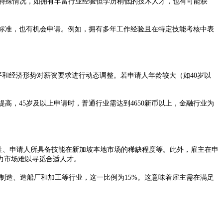
特殊情况，如拥有丰富行业经验但学历稍低的技术人才，也有可能获
标准，也有机会申请。例如，拥有多年工作经验且在特定技能考核中表
水平和经济形势对薪资要求进行动态调整。若申请人年龄较大（如40岁以
提高，45岁及以上申请时，普通行业需达到4650新币以上，金融行业为
样性、申请人所具备技能在新加坡本地市场的稀缺程度等。此外，雇主在申
劳动力市场难以寻觅合适人才。​
制造、造船厂和加工等行业，这一比例为15%。这意味着雇主需在满足