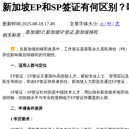
新加坡EP和SP签证有何区别？
大
更新时间:2025-08-18 17:49
文章字体大小:
|
中
|
小
新加坡EP,新加坡SP签证,新加坡移民
相关标签：
答：
在新加坡的移民体系中，工作签证是获取永久居民身份（PR）的重要
异也影响着后续移民的可能性。
一、适用人群与定位​
EP签证：EP签证主要面向高技能人才，诸如专业人士、管理层以及
医生等岗位，常由EP签证持有者担任。新加坡人力部旨在通过EP签证
SP签证：SP签证针对的是中级技术人才，用以填补新加坡本地劳动
或经验，但技能水平与专业程度稍低于EP签证所覆盖的人群。​
二、申请条件差异​
1.学历要求：​