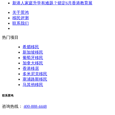
新港人家庭升学有难题？锁定6月香港教育展
关于景鸿
移民评测
联系我们
热门项目
希腊移民
新加坡移民
葡萄牙移民
加拿大移民
香港移居
多米尼克移民
塞浦路斯移民
马其他移民
联系景鸿
咨询热线：
400-888-4448