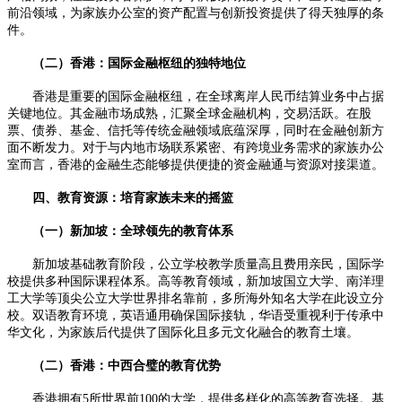
前沿领域，为家族办公室的资产配置与创新投资提供了得天独厚的条
件。
（二）香港：国际金融枢纽的独特地位
香港是重要的国际金融枢纽，在全球离岸人民币结算业务中占据
关键地位。其金融市场成熟，汇聚全球金融机构，交易活跃。在股
票、债券、基金、信托等传统金融领域底蕴深厚，同时在金融创新方
面不断发力。对于与内地市场联系紧密、有跨境业务需求的家族办公
室而言，香港的金融生态能够提供便捷的资金融通与资源对接渠道。
四、教育资源：培育家族未来的摇篮
（一）新加坡：全球领先的教育体系
新加坡基础教育阶段，公立学校教学质量高且费用亲民，国际学
校提供多种国际课程体系。高等教育领域，新加坡国立大学、南洋理
工大学等顶尖公立大学世界排名靠前，多所海外知名大学在此设立分
校。双语教育环境，英语通用确保国际接轨，华语受重视利于传承中
华文化，为家族后代提供了国际化且多元文化融合的教育土壤。
（二）香港：中西合璧的教育优势
香港拥有5所世界前100的大学，提供多样化的高等教育选择。基