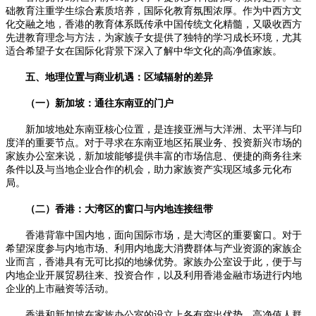
础教育注重学生综合素质培养，国际化教育氛围浓厚。作为中西方文
化交融之地，香港的教育体系既传承中国传统文化精髓，又吸收西方
先进教育理念与方法，为家族子女提供了独特的学习成长环境，尤其
适合希望子女在国际化背景下深入了解中华文化的高净值家族。
五、地理位置与商业机遇：区域辐射的差异
（一）新加坡：通往东南亚的门户
新加坡地处东南亚核心位置，是连接亚洲与大洋洲、太平洋与印
度洋的重要节点。对于寻求在东南亚地区拓展业务、投资新兴市场的
家族办公室来说，新加坡能够提供丰富的市场信息、便捷的商务往来
条件以及与当地企业合作的机会，助力家族资产实现区域多元化布
局。
（二）香港：大湾区的窗口与内地连接纽带
香港背靠中国内地，面向国际市场，是大湾区的重要窗口。对于
希望深度参与内地市场、利用内地庞大消费群体与产业资源的家族企
业而言，香港具有无可比拟的地缘优势。家族办公室设于此，便于与
内地企业开展贸易往来、投资合作，以及利用香港金融市场进行内地
企业的上市融资等活动。
香港和新加坡在家族办公室的设立上各有突出优势。高净值人群