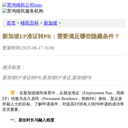
首页
>
移民百科
>
新加坡
>
新加坡EP准证转PR：需要满足哪些隐藏条件？
更新时间:2025-06-17 16:00
相关标签：
新加坡EP准证转PR,新加坡EP准证,新加坡PR
答：
在新加坡移民体系中，从就业准证（Employment Pass，简称
EP）转换为永久居民（Permanent Residence，简称PR）身份，是众多
外籍人士的目标。了解申请条件，对提高EP持有人转PR申请的成功率
至关重要。​
一、居住时长与融入程度​