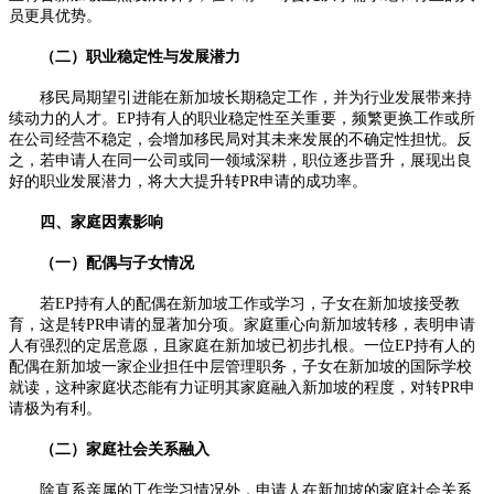
员更具优势。​
（二）职业稳定性与发展潜力​
移民局期望引进能在新加坡长期稳定工作，并为行业发展带来持
续动力的人才。EP持有人的职业稳定性至关重要，频繁更换工作或所
在公司经营不稳定，会增加移民局对其未来发展的不确定性担忧。反
之，若申请人在同一公司或同一领域深耕，职位逐步晋升，展现出良
好的职业发展潜力，将大大提升转PR申请的成功率。​
四、家庭因素影响​
（一）配偶与子女情况​
若EP持有人的配偶在新加坡工作或学习，子女在新加坡接受教
育，这是转PR申请的显著加分项。家庭重心向新加坡转移，表明申请
人有强烈的定居意愿，且家庭在新加坡已初步扎根。一位EP持有人的
配偶在新加坡一家企业担任中层管理职务，子女在新加坡的国际学校
就读，这种家庭状态能有力证明其家庭融入新加坡的程度，对转PR申
请极为有利。​
（二）家庭社会关系融入​
除直系亲属的工作学习情况外，申请人在新加坡的家庭社会关系