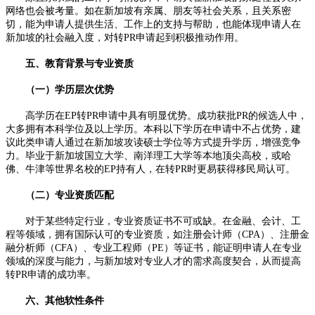
网络也会被考量。如在新加坡有亲属、朋友等社会关系，且关系密
切，能为申请人提供生活、工作上的支持与帮助，也能体现申请人在
新加坡的社会融入度，对转PR申请起到积极推动作用。​
五、教育背景与专业资质​
（一）学历层次优势​
高学历在EP转PR申请中具有明显优势。成功获批PR的候选人中，
大多拥有本科学位及以上学历。本科以下学历在申请中不占优势，建
议此类申请人通过在新加坡攻读硕士学位等方式提升学历，增强竞争
力。毕业于新加坡国立大学、南洋理工大学等本地顶尖高校，或哈
佛、牛津等世界名校的EP持有人，在转PR时更易获得移民局认可。​
（二）专业资质匹配​
对于某些特定行业，专业资质证书不可或缺。在金融、会计、工
程等领域，拥有国际认可的专业资质，如注册会计师（CPA）、注册金
融分析师（CFA）、专业工程师（PE）等证书，能证明申请人在专业
领域的深度与能力，与新加坡对专业人才的需求高度契合，从而提高
转PR申请的成功率。​
六、其他软性条件​