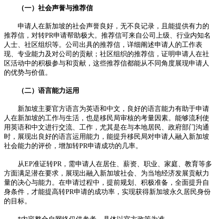
（一）社会声誉与推荐信​
申请人在新加坡的社会声誉良好，无不良记录，且能提供有力的
推荐信，对转PR申请帮助极大。推荐信可来自公司上级、行业内知名
人士、社区组织等。公司出具的推荐信，详细阐述申请人的工作表
现、专业能力及对公司的贡献；社区组织的推荐信，证明申请人在社
区活动中的积极参与和贡献，这些推荐信都能从不同角度展现申请人
的优势与价值。​
（二）语言能力运用​
新加坡主要官方语言为英语和中文，良好的语言能力有助于申请
人在新加坡的工作与生活，也是移民局审核的考量因素。能够流利使
用英语和中文进行交流、工作，尤其是在与本地居民、政府部门沟通
时，展现出良好的语言运用能力，能提升移民局对申请人融入新加坡
社会能力的评价，增加转PR申请成功的几率。​
从EP准证转PR，需申请人在居住、薪资、职业、家庭、教育等多
方面满足潜在要求，展现出融入新加坡社会、为当地经济发展贡献力
量的决心与能力。在申请过程中，提前规划、积极准备，全面提升自
身条件，才能提高转PR申请的成功率，实现获得新加坡永久居民身份
的目标。​