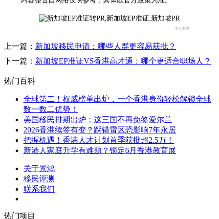
*内容整合自网络仅供参考，具体以官方政策为准。
©包图网
上一篇：
新加坡移民申请：哪些人群更容易获批？
下一篇：
新加坡EP准证VS香港高才通：哪个更适合职场人？
热门百科
全球第二！权威榜单出炉，一个香港身份轻松解锁全球
数一数二优势！
美国移民排期出炉；这三国不再免签爱尔兰
2026香港续签有变？踩错雷区恐影响7年永居
把握机遇！香港人才计划首季获批超2.5万！
新港人家庭升学有难题？锁定6月香港教育展
关于景鸿
移民评测
联系我们
热门项目