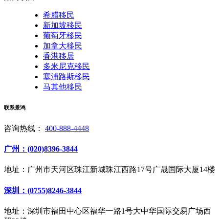
希腊移民
新加坡移民
葡萄牙移民
加拿大移民
香港移居
多米尼克移民
塞浦路斯移民
马其他移民
联系景鸿
咨询热线：
400-888-4448
广州：(020)8396-3844
地址：广州市天河区珠江新城珠江西路17号广晟国际大厦14楼
深圳：(0755)8246-3844
地址：深圳市福田中心区福华一路1号大中华国际交易广场西