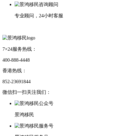
专业顾问，24小时客服
7×24服务热线：
400-888-4448
香港热线：
852-23691844
微信扫一扫关注我们：
景鸿移民