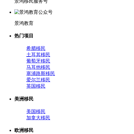
景鸿移民服务号
景鸿教育
热门项目
希腊移民
土耳其移民
葡萄牙移民
马耳他移民
塞浦路斯移民
爱尔兰移民
英国移民
美洲移民
美国移民
加拿大移民
欧洲移民