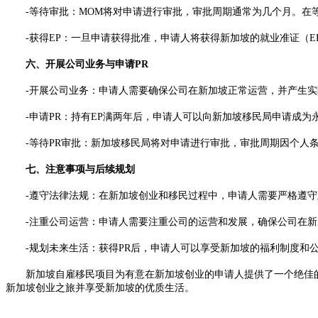
-等待审批：MOM将对申请进行审批，审批周期通常为几个月。在
-获得EP：一旦申请获得批准，申请人将获得新加坡的就业准证（EP
六、开展公司业务与申请PR
-开展公司业务：申请人需要确保公司在新加坡正常运营，并产生实
-申请PR：持有EP满两年后，申请人可以向新加坡移民局申请成为
-等待PR审批：新加坡移民局将对申请进行审批，审批周期因个人条
七、注意事项与后续规划
-遵守法律法规：在新加坡创业和移民过程中，申请人需要严格遵守
-注重公司运营：申请人需要注重公司的运营和发展，确保公司在新加
-规划未来生活：获得PR后，申请人可以享受新加坡的福利制度和公
新加坡自雇移民项目为有意在新加坡创业的申请人提供了一个绝佳的机
新加坡创业之旅并享受新加坡的优质生活。