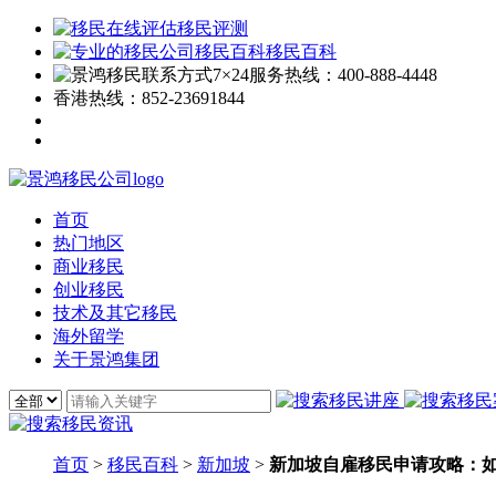
移民评测
移民百科
7×24服务热线：
400-888-4448
香港热线：
852-23691844
首页
热门地区
商业移民
创业移民
技术及其它移民
海外留学
关于景鸿集团
首页
>
移民百科
>
新加坡
>
新加坡自雇移民申请攻略：