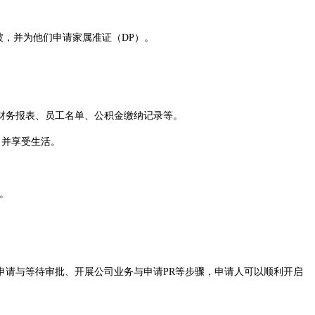
坡，并为他们申请家属准证（DP）。
财务报表、员工名单、公积金缴纳记录等。
司并享受生活。
。
请与等待审批、开展公司业务与申请PR等步骤，申请人可以顺利开启