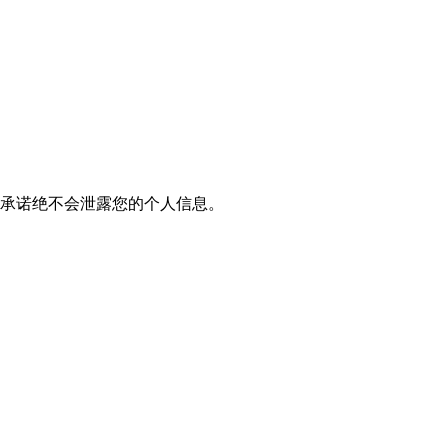
我们承诺绝不会泄露您的个人信息。