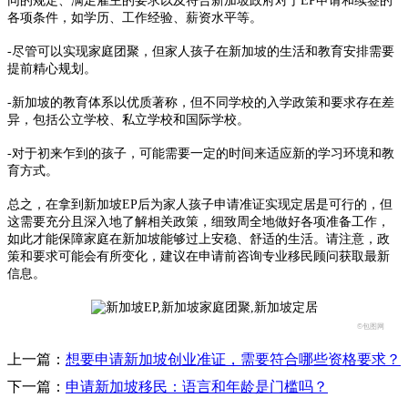
同的规定、满足雇主的要求以及符合新加坡政府对于EP申请和续签的
各项条件，如学历、工作经验、薪资水平等。
-尽管可以实现家庭团聚，但家人孩子在新加坡的生活和教育安排需要
提前精心规划。
-新加坡的教育体系以优质著称，但不同学校的入学政策和要求存在差
异，包括公立学校、私立学校和国际学校。
-对于初来乍到的孩子，可能需要一定的时间来适应新的学习环境和教
育方式。
总之，在拿到新加坡EP后为家人孩子申请准证实现定居是可行的，但
这需要充分且深入地了解相关政策，细致周全地做好各项准备工作，
如此才能保障家庭在新加坡能够过上安稳、舒适的生活。请注意，政
策和要求可能会有所变化，建议在申请前咨询专业移民顾问获取最新
信息。
©包图网
上一篇：
想要申请新加坡创业准证，需要符合哪些资格要求？
下一篇：
申请新加坡移民：语言和年龄是门槛吗？