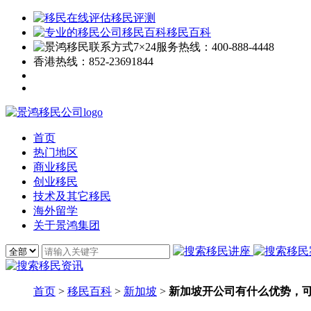
移民评测
移民百科
7×24服务热线：
400-888-4448
香港热线：
852-23691844
首页
热门地区
商业移民
创业移民
技术及其它移民
海外留学
关于景鸿集团
首页
>
移民百科
>
新加坡
>
新加坡开公司有什么优势，