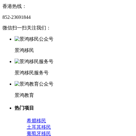
香港热线：
852-23691844
微信扫一扫关注我们：
景鸿移民
景鸿移民服务号
景鸿教育
热门项目
希腊移民
土耳其移民
葡萄牙移民