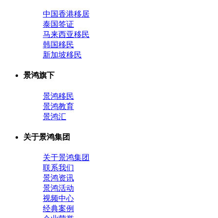
中国香港移居
泰国签证
马来西亚移民
韩国移民
新加坡移民
景鸿旗下
景鸿移民
景鸿教育
景鸿汇
关于景鸿集团
关于景鸿集团
联系我们
景鸿资讯
景鸿活动
视频中心
经典案例