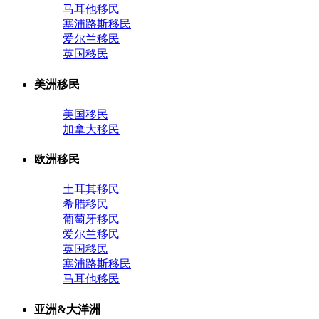
马耳他移民
塞浦路斯移民
爱尔兰移民
英国移民
美洲移民
美国移民
加拿大移民
欧洲移民
土耳其移民
希腊移民
葡萄牙移民
爱尔兰移民
英国移民
塞浦路斯移民
马耳他移民
亚洲&大洋洲