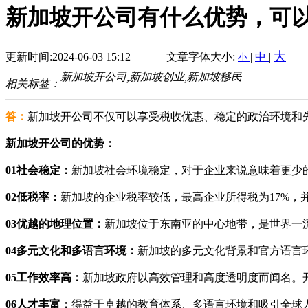
新加坡开公司有什么优势，可
大
更新时间:2024-06-03 15:12
文章字体大小:
|
中
|
小
新加坡开公司,新加坡创业,新加坡移民
相关标签：
答：
新加坡开公司不仅可以享受税收优惠、稳定的政治环境和
新加坡开公司的优势：
01社会稳定：
新加坡社会环境稳定，对于企业来说意味着更少
02低税率：
新加坡的企业税率较低，最高企业所得税为17%，
03优越的地理位置：
新加坡位于东南亚的中心地带，是世界一
04多元文化和多语言环境：
新加坡的多元文化背景和官方语言
05工作效率高：
新加坡政府以高效管理和高度透明度而闻名。
06人才丰富：
得益于卓越的教育体系、多语言环境和吸引全球