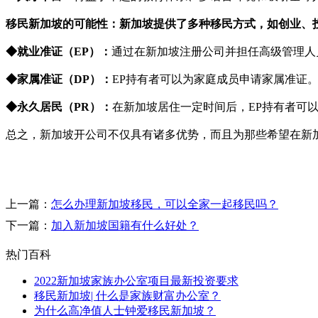
移民新加坡的可能性：新加坡提供了多种移民方式，如创业、
◆就业准证（EP）：
通过在新加坡注册公司并担任高级管理人
◆家属准证（DP）：
EP持有者可以为家庭成员申请家属准证
◆永久居民（PR）：
在新加坡居住一定时间后，EP持有者可
总之，新加坡开公司不仅具有诸多优势，而且为那些希望在新
上一篇：
怎么办理新加坡移民，可以全家一起移民吗？
下一篇：
加入新加坡国籍有什么好处？
热门百科
2022新加坡家族办公室项目最新投资要求
移民新加坡| 什么是家族财富办公室？
为什么高净值人士钟爱移民新加坡？