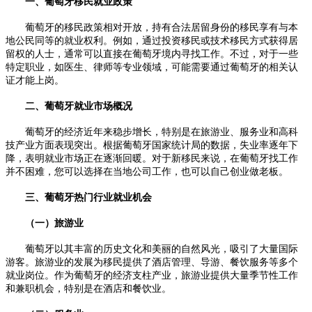
一、葡萄牙移民就业政策
葡萄牙的移民政策相对开放，持有合法居留身份的移民享有与本
地公民同等的就业权利。例如，通过投资移民或技术移民方式获得居
留权的人士，通常可以直接在葡萄牙境内寻找工作。不过，对于一些
特定职业，如医生、律师等专业领域，可能需要通过葡萄牙的相关认
证才能上岗。
二、葡萄牙就业市场概况
葡萄牙的经济近年来稳步增长，特别是在旅游业、服务业和高科
技产业方面表现突出。根据葡萄牙国家统计局的数据，失业率逐年下
降，表明就业市场正在逐渐回暖。对于新移民来说，在葡萄牙找工作
并不困难，您可以选择在当地公司工作，也可以自己创业做老板。
三、葡萄牙热门行业就业机会
（一）旅游业
葡萄牙以其丰富的历史文化和美丽的自然风光，吸引了大量国际
游客。旅游业的发展为移民提供了酒店管理、导游、餐饮服务等多个
就业岗位。作为葡萄牙的经济支柱产业，旅游业提供大量季节性工作
和兼职机会，特别是在酒店和餐饮业。