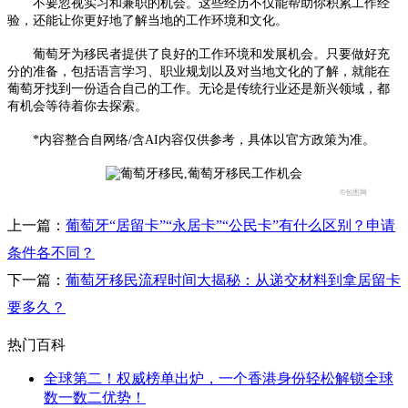
不要忽视实习和兼职的机会。这些经历不仅能帮助你积累工作经
验，还能让你更好地了解当地的工作环境和文化。
葡萄牙为移民者提供了良好的工作环境和发展机会。只要做好充
分的准备，包括语言学习、职业规划以及对当地文化的了解，就能在
葡萄牙找到一份适合自己的工作。无论是传统行业还是新兴领域，都
有机会等待着你去探索。
*内容整合自网络/含AI内容仅供参考，具体以官方政策为准。
©包图网
上一篇：
葡萄牙“居留卡”“永居卡”“公民卡”有什么区别？申请
条件各不同？
下一篇：
葡萄牙移民流程时间大揭秘：从递交材料到拿居留卡
要多久？
热门百科
全球第二！权威榜单出炉，一个香港身份轻松解锁全球
数一数二优势！