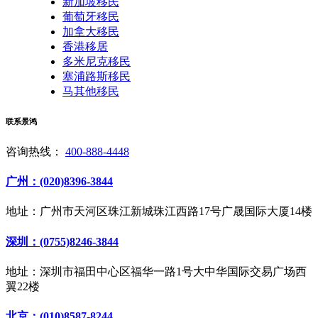
新加坡移民
葡萄牙移民
加拿大移民
香港移居
多米尼克移民
塞浦路斯移民
马其他移民
联系景鸿
咨询热线：
400-888-4448
广州：(020)8396-3844
地址：广州市天河区珠江新城珠江西路17号广晟国际大厦14楼
深圳：(0755)8246-3844
地址：深圳市福田中心区福华一路1号大中华国际交易广场西
翼22楼
北京：(010)8587-8244