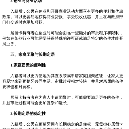
2.创业与商业活动
入籍后，公民在创业和开展商业活动方面享有更多的便利和优惠
政策。可以更容易地获得商业贷款、享受税收优惠，并且在与政府部
门打交道时也更加顺畅。
居留卡持有者在创业时可能会面临一些额外的审批程序和限制，
例如在某些行业可能需要获得特殊的许可证或满足特定的条件才能开
展业务。
五、家庭团聚与长期定居
1.家庭团聚的便利性
入籍者可以更方便地为其直系亲属申请家庭团聚签证，让家人更
容易地来到葡萄牙共同生活。审批过程相对较快，并且对亲属的条件
要求也相对宽松。
居留卡持有者在为家人申请团聚时，可能需要满足更多的条件，
并且审批过程可能会更加复杂和漫长。
2.长期定居的稳定性
入籍后，公民在葡萄牙拥有长期稳定的居住权，无需担心居留卡