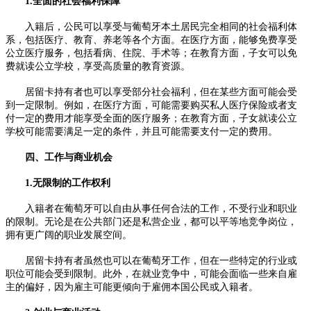
1.全面的社会福利保障
入籍后，公民可以享受与葡萄牙本土居民完全相同的社会福利体
系，包括医疗、教育、养老等各个方面。在医疗方面，能够免费享受
公立医疗服务，包括看病、住院、手术等；在教育方面，子女可以免
费就读公立学校，享受高质量的教育资源。
居留卡持有者也可以享受部分社会福利，但在某些方面可能会受
到一定限制。例如，在医疗方面，可能需要购买私人医疗保险或者支
付一定的费用才能享受全面的医疗服务；在教育方面，子女就读公立
学校可能需要满足一定的条件，并且可能需要支付一定的费用。
四、工作与商业机会
1.无限制的工作权利
入籍者在葡萄牙可以自由从事任何合法的工作，不受行业和职业
的限制。无论是在公共部门还是私营企业，都可以平等地竞争岗位，
拥有更广阔的职业发展空间。
居留卡持有者虽然也可以在葡萄牙工作，但在一些特定的行业或
职位可能会受到限制。此外，在就业竞争中，可能会面临一些来自雇
主的偏好，因为雇主可能更倾向于雇佣本国公民或入籍者。