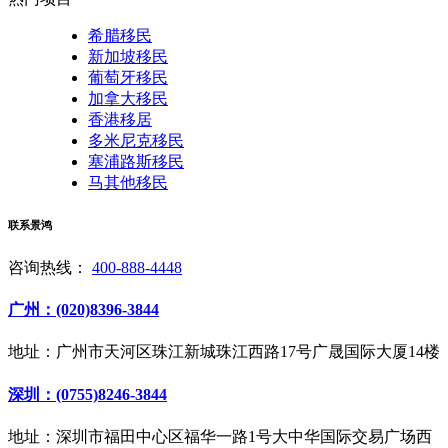
希腊移民
新加坡移民
葡萄牙移民
加拿大移民
香港移居
多米尼克移民
塞浦路斯移民
马其他移民
联系景鸿
咨询热线：
400-888-4448
广州：(020)8396-3844
地址：广州市天河区珠江新城珠江西路17号广晟国际大厦14楼
深圳：(0755)8246-3844
地址：深圳市福田中心区福华一路1号大中华国际交易广场西