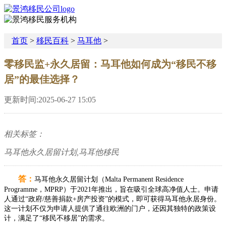
首页
>
移民百科
>
马耳他
>
零移民监+永久居留：马耳他如何成为“移民不移
居”的最佳选择？
更新时间:2025-06-27 15:05
相关标签：
马耳他永久居留计划,马耳他移民
答：
马耳他永久居留计划（Malta Permanent Residence
Programme，MPRP）于2021年推出，旨在吸引全球高净值人士。申请
人通过“政府/慈善捐款+房产投资”的模式，即可获得马耳他永居身份。
这一计划不仅为申请人提供了通往欧洲的门户，还因其独特的政策设
计，满足了“移民不移居”的需求。