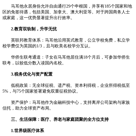
马耳他永居身份允许自由通行29个申根国，并享有185个国家和地
区的免签待遇，包括美国、加拿大、澳大利亚等。对于跨国商务人士
或家庭，这一优势显著提升出行效率。
2.教育双轨制，升学无忧
英联邦教育体系：马耳他沿用英式教育，公立学校免费，私立学
校学费仅为英国的1/3，且与欧美名校学分互认。
华侨生联考通道：子女在马耳他居住满18个月后，可参加华侨生
联考，以较低分数入读国内名校。
3.税务优化与资产配置
低税政策：无全球征税、遗产税、资本利得税，企业所得税低至
5%，与75个国家签署避免双重征税协议。
资产保护：马耳他作为金融科技中心，支持离岸公司架构与家族
信托，助力全球资产布局。
三、生活保障：医疗、养老与家庭团聚的全方位支持
1.世界级医疗体系