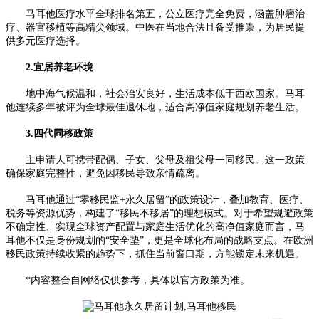
马耳他医疗水平全球排名第五，公立医疗完全免费，涵盖肿瘤治
疗、器官移植等高精尖领域。中医在当地合法且备受推崇，为居民提
供多元医疗选择。
2.宜居养老环境
地中海气候温和，社会治安良好，生活成本低于西欧国家。马耳
他连续多年被评为全球最佳退休地，适合高净值家庭规划养老生活。
3.四代同移政策
主申请人可携带配偶、子女、父母及祖父母一同移民。这一政策
确保家庭完整性，避免因移民导致亲情疏离。
马耳他通过“零移民监+永久居留”的政策设计，叠加教育、医疗、
税务等资源优势，构建了“移民不移居”的理想模式。对于希望规避政策
不确定性、实现全球资产配置与家庭生活优化的高净值家庭而言，马
耳他不仅是身份规划的“安全垫”，更是全球化布局的战略支点。在欧洲
移民政策持续收紧的趋势下，抓住当前窗口期，方能锁定未来机遇。
*内容整合自网络仅供参考，具体以官方政策为准。