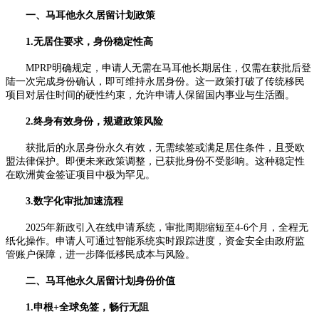
一、马耳他永久居留计划政策
1.无居住要求，身份稳定性高
MPRP明确规定，申请人无需在马耳他长期居住，仅需在获批后登
陆一次完成身份确认，即可维持永居身份。这一政策打破了传统移民
项目对居住时间的硬性约束，允许申请人保留国内事业与生活圈。
2.终身有效身份，规避政策风险
获批后的永居身份永久有效，无需续签或满足居住条件，且受欧
盟法律保护。即便未来政策调整，已获批身份不受影响。这种稳定性
在欧洲黄金签证项目中极为罕见。
3.数字化审批加速流程
2025年新政引入在线申请系统，审批周期缩短至4-6个月，全程无
纸化操作。申请人可通过智能系统实时跟踪进度，资金安全由政府监
管账户保障，进一步降低移民成本与风险。
二、马耳他永久居留计划身份价值
1.申根+全球免签，畅行无阻