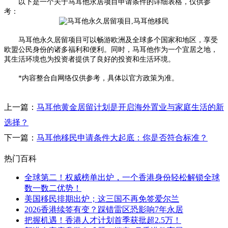
以下是一个关于马耳他永居项目申请条件的详细表格，仅供参
考：
马耳他永久居留项目可以畅游欧洲及全球多个国家和地区，享受
欧盟公民身份的诸多福利和便利。同时，马耳他作为一个宜居之地，
其生活环境也为投资者提供了良好的投资和生活环境。
*内容整合自网络仅供参考，具体以官方政策为准。
上一篇：
马耳他黄金居留计划是开启海外置业与家庭生活的新
选择？
下一篇：
马耳他移民申请条件大起底：你是否符合标准？
热门百科
全球第二！权威榜单出炉，一个香港身份轻松解锁全球
数一数二优势！
美国移民排期出炉；这三国不再免签爱尔兰
2026香港续签有变？踩错雷区恐影响7年永居
把握机遇！香港人才计划首季获批超2.5万！