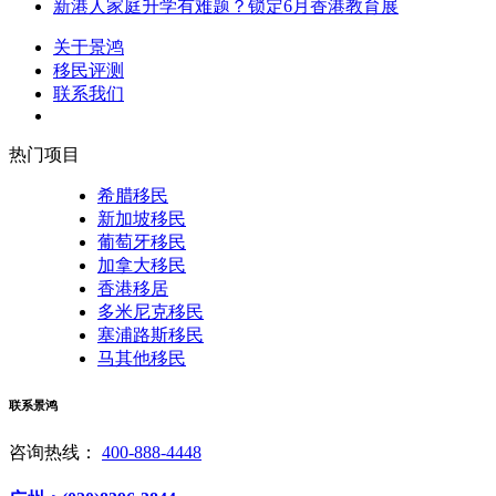
新港人家庭升学有难题？锁定6月香港教育展
关于景鸿
移民评测
联系我们
热门项目
希腊移民
新加坡移民
葡萄牙移民
加拿大移民
香港移居
多米尼克移民
塞浦路斯移民
马其他移民
联系景鸿
咨询热线：
400-888-4448