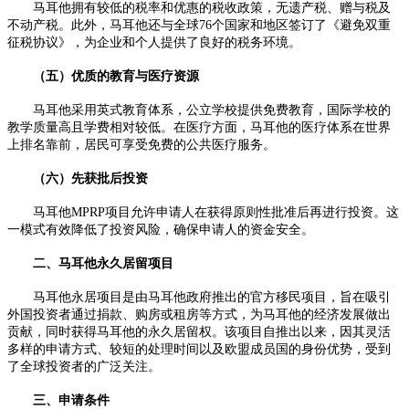
马耳他拥有较低的税率和优惠的税收政策，无遗产税、赠与税及
不动产税。此外，马耳他还与全球76个国家和地区签订了《避免双重
征税协议》，为企业和个人提供了良好的税务环境。
（五）优质的教育与医疗资源
马耳他采用英式教育体系，公立学校提供免费教育，国际学校的
教学质量高且学费相对较低。在医疗方面，马耳他的医疗体系在世界
上排名靠前，居民可享受免费的公共医疗服务。
（六）先获批后投资
马耳他MPRP项目允许申请人在获得原则性批准后再进行投资。这
一模式有效降低了投资风险，确保申请人的资金安全。
二、马耳他永久居留项目
马耳他永居项目是由马耳他政府推出的官方移民项目，旨在吸引
外国投资者通过捐款、购房或租房等方式，为马耳他的经济发展做出
贡献，同时获得马耳他的永久居留权。该项目自推出以来，因其灵活
多样的申请方式、较短的处理时间以及欧盟成员国的身份优势，受到
了全球投资者的广泛关注。
三、申请条件