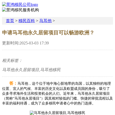
首页
>
移民百科
>
马耳他
>
申请马耳他永久居留项目可以畅游欧洲？
更新时间:2025-03-03 17:39
相关标签：
马耳他永久居留项目,马耳他移民
答：
马耳他，这个位于地中海心脏地带的岛国，以其独特的地理
位置、宜人的气候、丰富的历史文化以及欧盟成员国的身份，吸引了
众多寻求海外生活和投资机会的人们。近年来，马耳他永久居留项目
（简称“马耳他永居项目”）因其相对较低的门槛、快捷的审批流程以及
丰富的福利待遇，成为了众多移民申请者心中的热门选择。