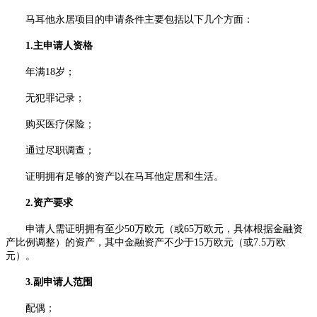
马耳他永居项目的申请条件主要包括以下几个方面：
1.主申请人资格
年满18岁；
无犯罪记录；
购买医疗保险；
通过尽职调查；
证明拥有足够的资产以在马耳他定居和生活。
2.资产要求
申请人需证明拥有至少50万欧元（或65万欧元，具体根据金融资
产比例调整）的资产，其中金融资产不少于15万欧元（或7.5万欧
元）。
3.副申请人范围
配偶；